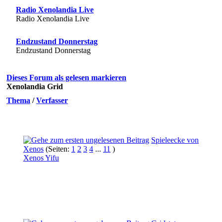
Radio Xenolandia Live
Radio Xenolandia Live
Endzustand Donnerstag
Endzustand Donnerstag
Dieses Forum als gelesen markieren
Xenolandia Grid
Thema
/
Verfasser
Spieleecke von
Xenos
(Seiten:
1
2
3
4
...
11
)
Xenos Yifu