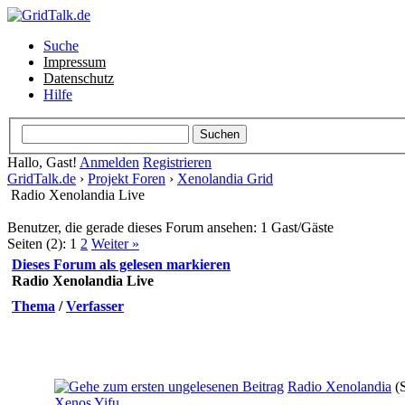
Suche
Impressum
Datenschutz
Hilfe
Hallo, Gast!
Anmelden
Registrieren
GridTalk.de
›
Projekt Foren
›
Xenolandia Grid
Radio Xenolandia Live
Benutzer, die gerade dieses Forum ansehen: 1 Gast/Gäste
Seiten (2):
1
2
Weiter »
Dieses Forum als gelesen markieren
Radio Xenolandia Live
Thema
/
Verfasser
Radio Xenolandia
(
Xenos Yifu