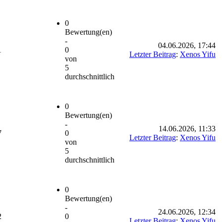
0
Bewertung(en)
-
04.06.2026, 17:44
1
0
Letzter Beitrag
:
Xenos Yifu
von
5
durchschnittlich
0
Bewertung(en)
-
14.06.2026, 11:33
7
0
Letzter Beitrag
:
Xenos Yifu
von
5
durchschnittlich
0
Bewertung(en)
-
24.06.2026, 12:34
2
0
Letzter Beitrag
:
Xenos Yifu