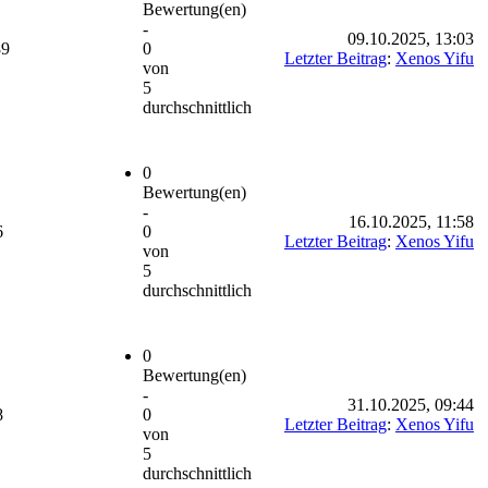
Bewertung(en)
-
09.10.2025, 13:03
89
0
Letzter Beitrag
:
Xenos Yifu
von
5
durchschnittlich
0
Bewertung(en)
-
16.10.2025, 11:58
6
0
Letzter Beitrag
:
Xenos Yifu
von
5
durchschnittlich
0
Bewertung(en)
-
31.10.2025, 09:44
8
0
Letzter Beitrag
:
Xenos Yifu
von
5
durchschnittlich