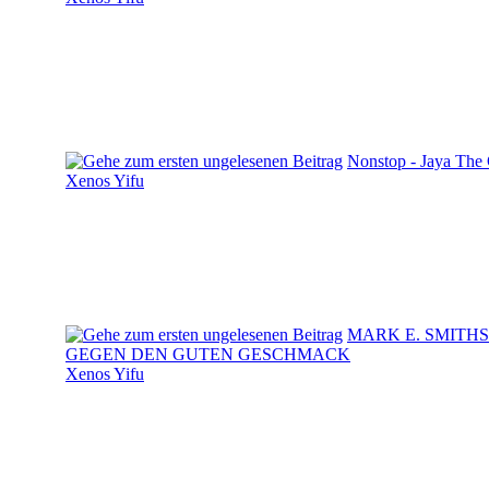
Nonstop - Jaya The 
Xenos Yifu
MARK E. SMITH
GEGEN DEN GUTEN GESCHMACK
Xenos Yifu