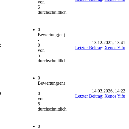
von
5
durchschnittlich
0
Bewertung(en)
-
13.12.2025, 13:41
2
0
Letzter Beitrag
:
Xenos Yifu
von
5
durchschnittlich
0
Bewertung(en)
-
14.03.2026, 14:22
0
0
Letzter Beitrag
:
Xenos Yifu
von
5
durchschnittlich
0