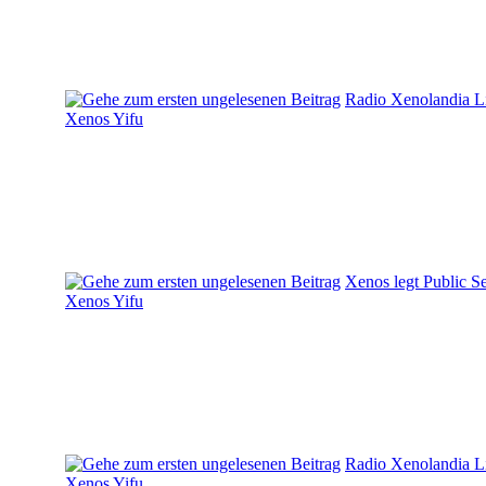
Radio Xenolandia L
Xenos Yifu
Xenos legt Public S
Xenos Yifu
Radio Xenolandia L
Xenos Yifu