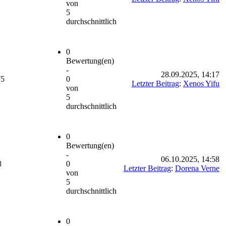
von
5
durchschnittlich
0
Bewertung(en)
-
28.09.2025, 14:17
75
0
Letzter Beitrag
:
Xenos Yifu
von
5
durchschnittlich
0
Bewertung(en)
-
06.10.2025, 14:58
8
0
Letzter Beitrag
:
Dorena Verne
von
5
durchschnittlich
0