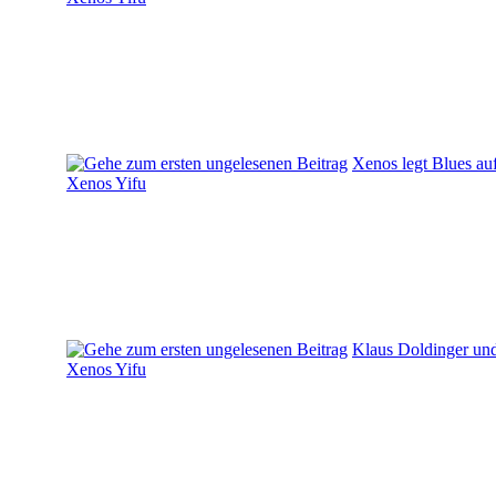
Xenos legt Blues au
Xenos Yifu
Klaus Doldinger und
Xenos Yifu