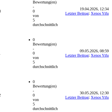
Bewertung(en)
-
19.04.2026, 12:34
8
0
Letzter Beitrag
:
Xenos Yifu
von
5
durchschnittlich
0
Bewertung(en)
-
09.05.2026, 08:59
1
0
Letzter Beitrag
:
Xenos Yifu
von
5
durchschnittlich
0
Bewertung(en)
-
30.05.2026, 12:30
2
0
Letzter Beitrag
:
Xenos Yifu
von
5
durchschnittlich