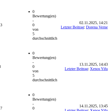
0
Bewertung(en)
-
02.11.2025, 14:21
83
0
Letzter Beitrag
:
Dorena Verne
von
5
durchschnittlich
0
Bewertung(en)
-
13.11.2025, 14:43
8
0
Letzter Beitrag
:
Xenos Yifu
von
5
durchschnittlich
0
Bewertung(en)
-
14.11.2025, 13:45
87
0
Letzter Beitrag
:
Xenos Yifu