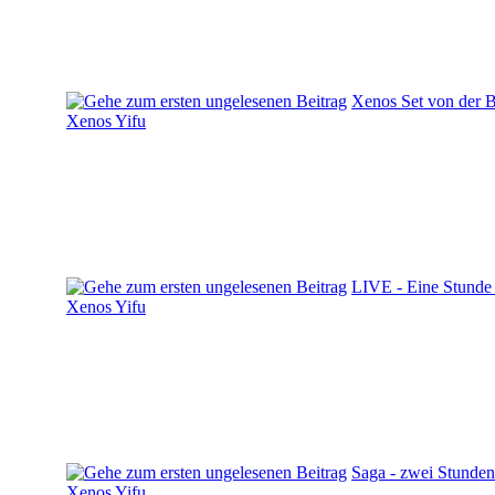
Xenos Set von der 
Xenos Yifu
LIVE - Eine Stunde
Xenos Yifu
Saga - zwei Stunden
Xenos Yifu