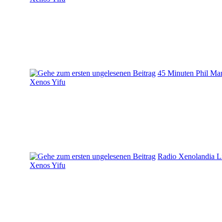
45 Minuten Phil Ma
Xenos Yifu
Radio Xenolandia L
Xenos Yifu