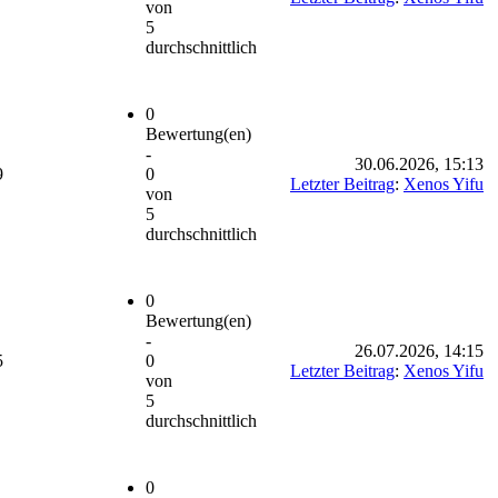
von
5
durchschnittlich
0
Bewertung(en)
-
30.06.2026, 15:13
9
0
Letzter Beitrag
:
Xenos Yifu
von
5
durchschnittlich
0
Bewertung(en)
-
26.07.2026, 14:15
5
0
Letzter Beitrag
:
Xenos Yifu
von
5
durchschnittlich
0