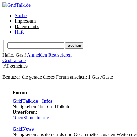
Suche
Impressum
Datenschutz
Hilfe
Hallo, Gast!
Anmelden
Registrieren
GridTalk.de
Allgemeines
Benutzer, die gerade dieses Forum ansehen: 1 Gast/Gäste
Forum
GridTalk.de - Infos
Neuigkeiten über GridTalk.de
Unterforen:
OpenSimulator.org
GridNews
Neuigkeiten aus den Grids und Gesammeltes aus den Weiten des