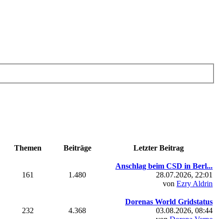
Themen
Beiträge
Letzter Beitrag
Anschlag beim CSD in Berl...
161
1.480
28.07.2026, 22:01
von
Ezry Aldrin
Dorenas World Gridstatus
232
4.368
03.08.2026, 08:44