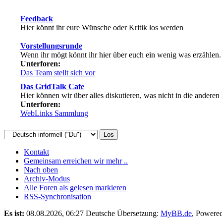
Feedback
Hier könnt ihr eure Wünsche oder Kritik los werden
Vorstellungsrunde
Wenn ihr mögt könnt ihr hier über euch ein wenig was erzählen
Unterforen:
Das Team stellt sich vor
Das GridTalk Cafe
Hier können wir über alles diskutieren, was nicht in die anderen 
Unterforen:
WebLinks Sammlung
Kontakt
Gemeinsam erreichen wir mehr ..
Nach oben
Archiv-Modus
Alle Foren als gelesen markieren
RSS-Synchronisation
Es ist:
08.08.2026, 06:27
Deutsche Übersetzung:
MyBB.de
, Powere