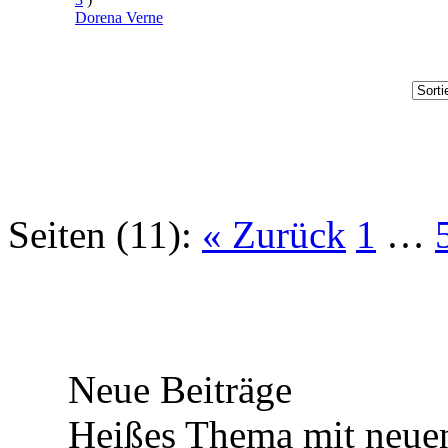
Dorena Verne
Seiten (11):
« Zurück
1
…
Neue Beiträge
Heißes Thema mit neuen