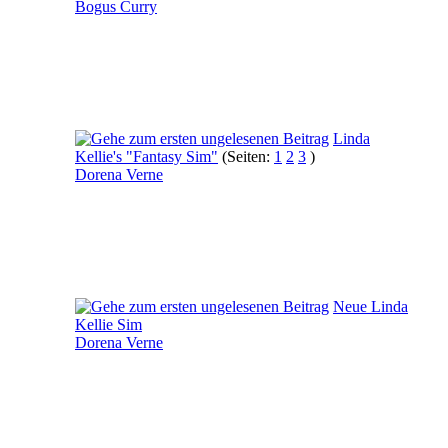
Bogus Curry
Linda
Kellie's "Fantasy Sim"
(Seiten:
1
2
3
)
Dorena Verne
Neue Linda
Kellie Sim
Dorena Verne