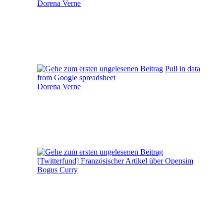
Dorena Verne
Pull in data
from Google spreadsheet
Dorena Verne
[Twitterfund] Französischer Artikel über Opensim
Bogus Curry