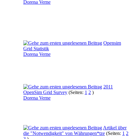
Dorena Verne
Opensim
Grid Statistik
Dorena Verne
2011
OpenSim Grid Survey
(Seiten:
1
2
)
Dorena Verne
Artikel über
die "Notwendigkeit" von Währungen*tze
(Seiten:
1
2
3
)