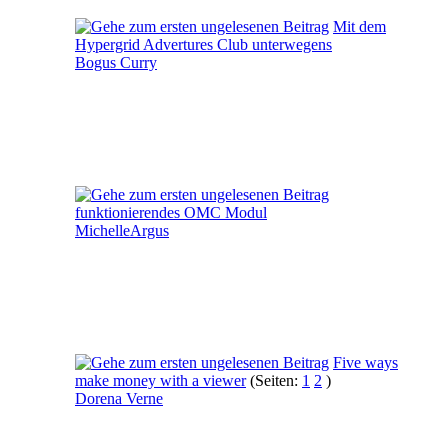
Mit dem
Hypergrid Advertures Club unterwegens
Bogus Curry
funktionierendes OMC Modul
MichelleArgus
Five ways
make money with a viewer
(Seiten:
1
2
)
Dorena Verne