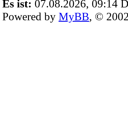
Es ist:
07.08.2026, 09:14
D
Powered by
MyBB
, © 200