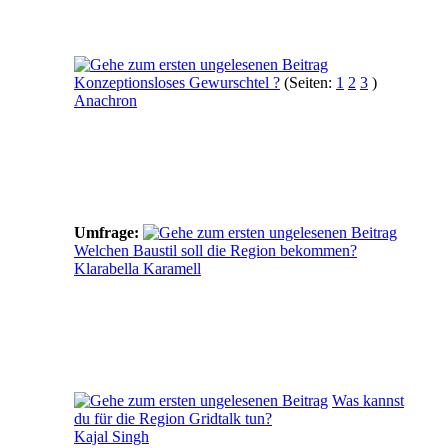
Konzeptionsloses Gewurschtel ?
(Seiten:
1
2
3
)
Anachron
Umfrage:
Welchen Baustil soll die Region bekommen?
Klarabella Karamell
Was kannst
du für die Region Gridtalk tun?
Kajal Singh