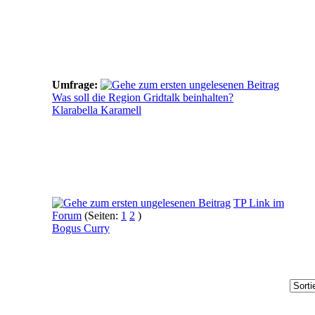
Umfrage:
Was soll die Region Gridtalk beinhalten?
Klarabella Karamell
TP Link im
Forum
(Seiten:
1
2
)
Bogus Curry