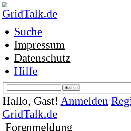
Suche
Impressum
Datenschutz
Hilfe
Hallo, Gast!
Anmelden
Regi
GridTalk.de
Forenmeldung