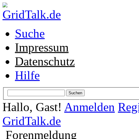
Suche
Impressum
Datenschutz
Hilfe
Hallo, Gast!
Anmelden
Regi
GridTalk.de
Forenmeldung