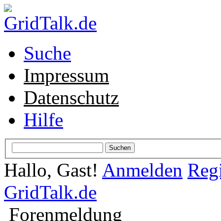
Suche
Impressum
Datenschutz
Hilfe
Hallo, Gast!
Anmelden
Regi
GridTalk.de
Forenmeldung