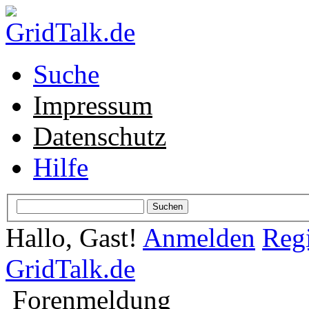
Suche
Impressum
Datenschutz
Hilfe
Hallo, Gast!
Anmelden
Regi
GridTalk.de
Forenmeldung