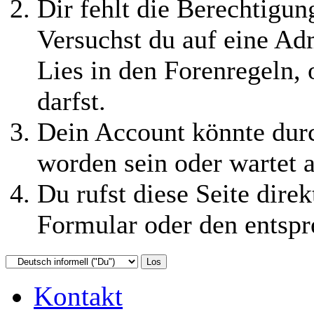
Dir fehlt die Berechtigung
Versuchst du auf eine Ad
Lies in den Forenregeln,
darfst.
Dein Account könnte durc
worden sein oder wartet a
Du rufst diese Seite direk
Formular oder den entspr
Kontakt