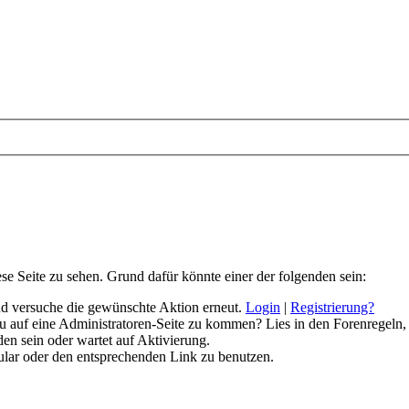
ese Seite zu sehen. Grund dafür könnte einer der folgenden sein:
 und versuche die gewünschte Aktion erneut.
Login
|
Registrierung?
 du auf eine Administratoren-Seite zu kommen? Lies in den Forenregeln,
en sein oder wartet auf Aktivierung.
rmular oder den entsprechenden Link zu benutzen.