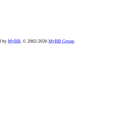
d by
MyBB
, © 2002-2026
MyBB Group
.