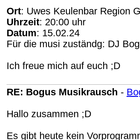
Ort
: Uwes Keulenbar Region G
Uhrzeit
: 20:00 uhr
Datum
: 15.02.24
Für die musi zuständg: DJ Bo
Ich freue mich auf euch ;D
RE: Bogus Musikrausch
-
Bo
Hallo zusammen ;D
Es gibt heute kein Vorprogramm