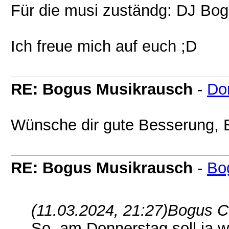
Für die musi zuständg: DJ Bo
Ich freue mich auf euch ;D
RE: Bogus Musikrausch
-
Do
Wünsche dir gute Besserung,
RE: Bogus Musikrausch
-
Bo
(11.03.2024, 21:27)
Bogus Cu
So, am Donnerstag soll ja 