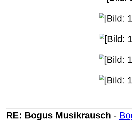
RE: Bogus Musikrausch
-
Bo