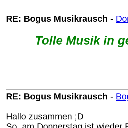
RE: Bogus Musikrausch
-
Do
Tolle Musik in g
RE: Bogus Musikrausch
-
Bo
Hallo zusammen ;D
So, am Donnerstag ist wieder 