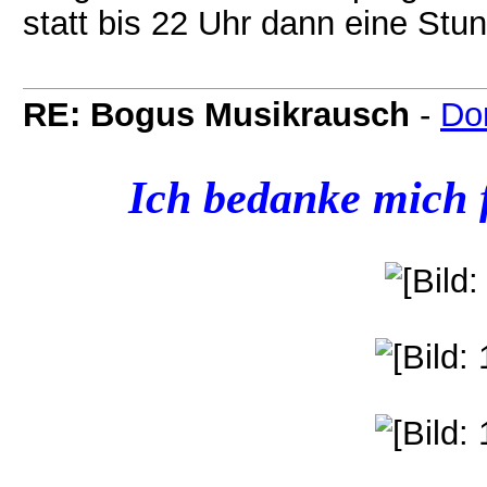
statt bis 22 Uhr dann eine Stun
RE: Bogus Musikrausch
-
Do
Ich bedanke mich f