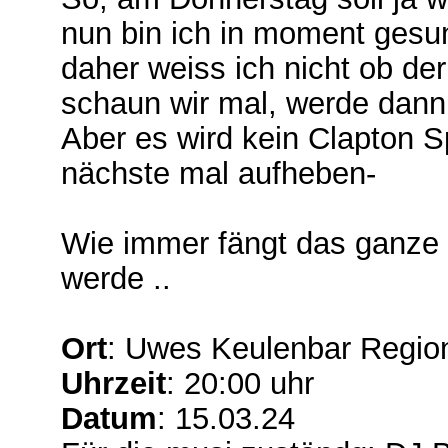
nun bin ich in moment gesu
daher weiss ich nicht ob der
schaun wir mal, werde dann
Aber es wird kein Clapton Sp
nächste mal aufheben-
Wie immer fängt das ganze 
werde ..
Ort
: Uwes Keulenbar Region
Uhrzeit
: 20:00 uhr
Datum
: 15.03.24