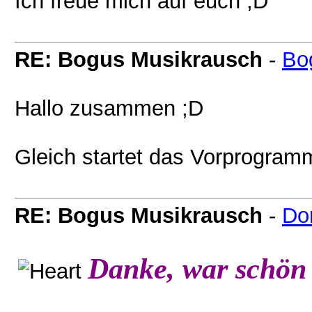
Ich freue mich auf euch ;D
RE: Bogus Musikrausch
-
Bo
Hallo zusammen ;D
Gleich startet das Vorprogramm
RE: Bogus Musikrausch
-
Do
Danke, war schön 