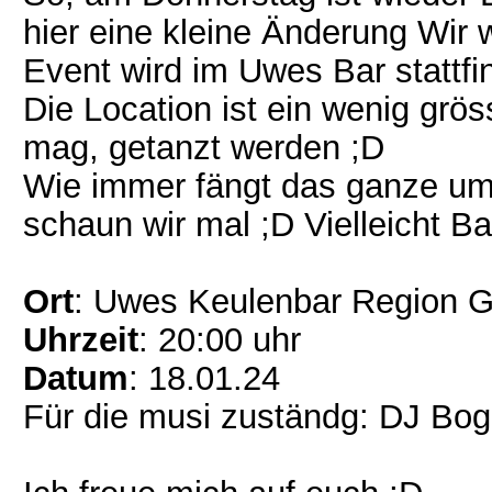
hier eine kleine Änderung Wir 
Event wird im Uwes Bar stattfi
Die Location ist ein wenig grö
mag, getanzt werden ;D
Wie immer fängt das ganze um 
schaun wir mal ;D Vielleicht B
Ort
: Uwes Keulenbar Region G
Uhrzeit
: 20:00 uhr
Datum
: 18.01.24
Für die musi zuständg: DJ Bo