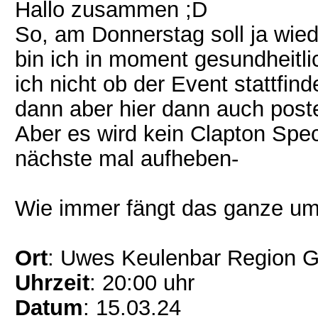
Hallo zusammen ;D
So, am Donnerstag soll ja wi
bin ich in moment gesundheitl
ich nicht ob der Event stattfin
dann aber hier dann auch post
Aber es wird kein Clapton Speci
nächste mal aufheben-
Wie immer fängt das ganze um 
Ort
: Uwes Keulenbar Region G
Uhrzeit
: 20:00 uhr
Datum
: 15.03.24