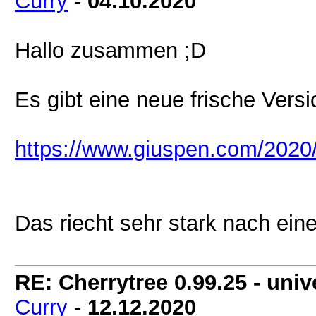
Curry
-
04.10.2020
Hallo zusammen ;D
Es gibt eine neue frische Versi
https://www.giuspen.com/2020/
Das riecht sehr stark nach eine
RE: Cherrytree 0.99.25 - unive
Curry
-
12.12.2020