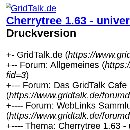
Cherrytree 1.63 - univer
Druckversion
+- GridTalk.de (
https://www.gri
+-- Forum: Allgemeines (
https:
fid=3
)
+--- Forum: Das GridTalk Cafe
(
https://www.gridtalk.de/forum
+---- Forum: WebLinks Samml
(
https://www.gridtalk.de/forum
+---- Thema: Cherrytree 1.63 - 