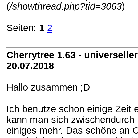
(
/showthread.php?tid=3063
)
Seiten:
1
2
Cherrytree 1.63 - universeller
20.07.2018
Hallo zusammen ;D
Ich benutze schon einige Zeit
kann man sich zwischendurch N
einiges mehr. Das schöne an C