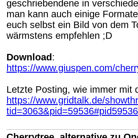
geschriebendene in verschied
man kann auch einige Formate 
euch selbst ein Bild von dem T
wärmstens empfehlen ;D
Download
:
https://www.giuspen.com/cherr
Letzte Posting, wie immer mit 
https://www.gridtalk.de/showt
tid=3063&pid=59536#pid59536
Cherrytree, alternative zu O