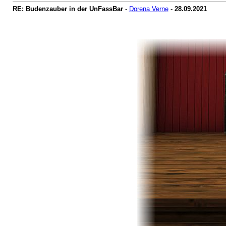
RE: Budenzauber in der UnFassBar
-
Dorena Verne
-
28.09.2021