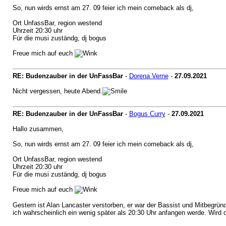
So, nun wirds ernst am 27. 09 feier ich mein comeback als dj,
Ort UnfassBar, region westend
Uhrzeit 20:30 uhr
Für die musi zuständg, dj bogus
Freue mich auf euch
RE: Budenzauber in der UnFassBar
-
Dorena Verne
-
27.09.2021
Nicht vergessen, heute Abend.
RE: Budenzauber in der UnFassBar
-
Bogus Curry
-
27.09.2021
Hallo zusammen,
So, nun wirds ernst am 27. 09 feier ich mein comeback als dj,
Ort UnfassBar, region westend
Uhrzeit 20:30 uhr
Für die musi zuständg, dj bogus
Freue mich auf euch
Gestern ist Alan Lancaster verstorben, er war der Bassist und Mitbegrün
ich wahrscheinlich ein wenig später als 20:30 Uhr anfangen werde. Wird