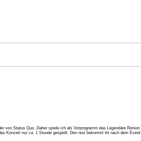
der von Status Quo. Daher spiele ich als Vorprogramm das Legendäre Renion Ko
 das Konzert nur ca. 1 Stunde gespielt. Den rest bekommt ihr nach dem Even