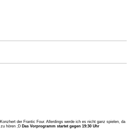
nzhert der Frantic Four. Allerdings werde ich es nicht ganz spielen, da
t zu hören ;D
Das Vorprogramm startet gegen 19:30 Uhr