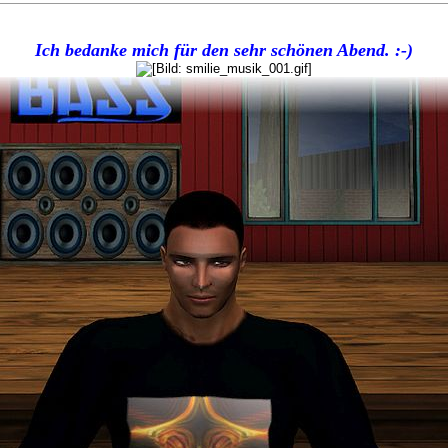
Ich bedanke mich für den sehr schönen Abend. :-)