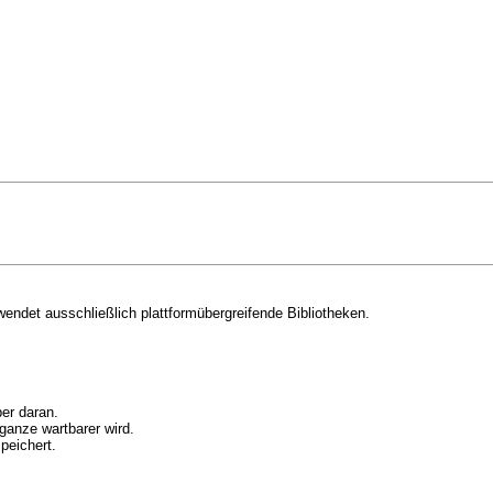
ndet ausschließlich plattformübergreifende Bibliotheken.
ber daran.
 ganze wartbarer wird.
peichert.