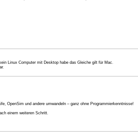
 kein Linux Computer mit Desktop habe das Gleiche gilt für Mac.
ar.
 Life, OpenSim und andere umwandeln – ganz ohne Programmierkenntnisse!
ach einem weiteren Schritt.