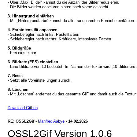
- Über „Max. Bilder“ kannst du die Anzahl der Bilder reduzieren.
- Die Bilder werden dabei von hinten nach vorne gelöscht.
3. Hintergrund einfärben
- Mit „Hintergrundfarbe“ kannst du alle transparenten Bereiche einfärben.
4. Farbintensität anpassen
- Schieberegler nach links: Pastellfarben
- Schieberegler nach rechts: Kräftigere, intensivere Farben
5. Bildgröße
- Frei einstellbar.
6. Bildrate (FPS) einstellen
- Eine Bildrate von 10 bedeutet: Im Namen der Textur wird „10 Bilder pro
7. Reset
- Setzt alle Voreinstellungen zurück.
8. Löschen
- Mit „Löschen“ entfernst du das gesamte GIF und damit auch die Textur.
Download Github
RE: OSSL2Gif
-
Manfred Aabye
-
14.02.2026
OSSL2Gif Version 1.0.6