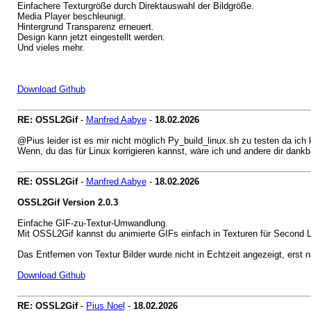
Einfachere Texturgröße durch Direktauswahl der Bildgröße.
Media Player beschleunigt.
Hintergrund Transparenz erneuert.
Design kann jetzt eingestellt werden.
Und vieles mehr.
Download Github
RE: OSSL2Gif
-
Manfred Aabye
-
18.02.2026
@Pius leider ist es mir nicht möglich Py_build_linux.sh zu testen da ich
Wenn, du das für Linux korrigieren kannst, wäre ich und andere dir dankb
RE: OSSL2Gif
-
Manfred Aabye
-
18.02.2026
OSSL2Gif Version 2.0.3
Einfache GIF-zu-Textur-Umwandlung.
Mit OSSL2Gif kannst du animierte GIFs einfach in Texturen für Second
Das Entfernen von Textur Bilder wurde nicht in Echtzeit angezeigt, erst n
Download Github
RE: OSSL2Gif
-
Pius Noel
-
18.02.2026