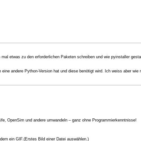
en mal etwas zu den erforderlichen Paketen schreiben und wie pyinstaller gest
ise eine andere Python-Version hat und diese benötigt wird. Ich weiss aber 
 Life, OpenSim und andere umwandeln – ganz ohne Programmierkenntnisse!
dern ein GIF.(Erstes Bild einer Datei auswählen.)