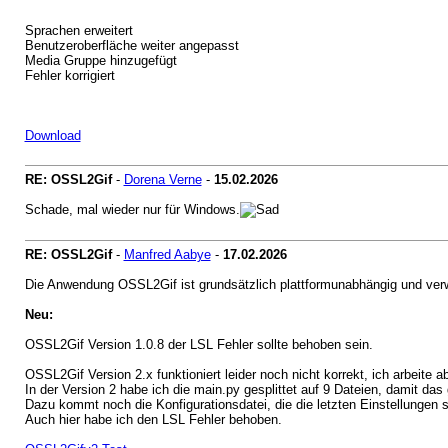
Sprachen erweitert
Benutzeroberfläche weiter angepasst
Media Gruppe hinzugefügt
Fehler korrigiert
Download
RE: OSSL2Gif
-
Dorena Verne
-
15.02.2026
Schade, mal wieder nur für Windows.
RE: OSSL2Gif
-
Manfred Aabye
-
17.02.2026
Die Anwendung OSSL2Gif ist grundsätzlich plattformunabhängig und verwe
Neu:
OSSL2Gif Version 1.0.8 der LSL Fehler sollte behoben sein.
OSSL2Gif Version 2.x funktioniert leider noch nicht korrekt, ich arbeite a
In der Version 2 habe ich die main.py gesplittet auf 9 Dateien, damit das
Dazu kommt noch die Konfigurationsdatei, die die letzten Einstellungen s
Auch hier habe ich den LSL Fehler behoben.