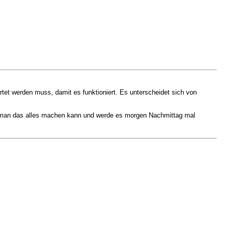
artet werden muss, damit es funktioniert. Es unterscheidet sich von
wie man das alles machen kann und werde es morgen Nachmittag mal