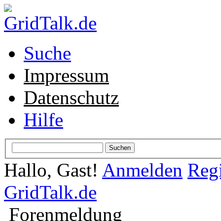
Suche
Impressum
Datenschutz
Hilfe
Hallo, Gast!
Anmelden
Regi
GridTalk.de
Forenmeldung