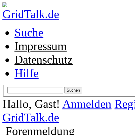
Suche
Impressum
Datenschutz
Hilfe
Hallo, Gast!
Anmelden
Regi
GridTalk.de
Forenmeldung