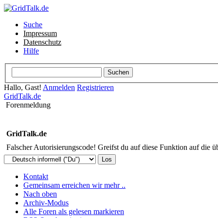
Suche
Impressum
Datenschutz
Hilfe
Hallo, Gast!
Anmelden
Registrieren
GridTalk.de
Forenmeldung
GridTalk.de
Falscher Autorisierungscode! Greifst du auf diese Funktion auf die ü
Kontakt
Gemeinsam erreichen wir mehr ..
Nach oben
Archiv-Modus
Alle Foren als gelesen markieren