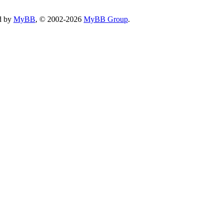
d by
MyBB
, © 2002-2026
MyBB Group
.