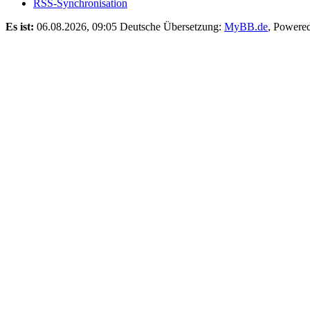
RSS-Synchronisation
Es ist:
06.08.2026, 09:05
Deutsche Übersetzung:
MyBB.de
, Powere