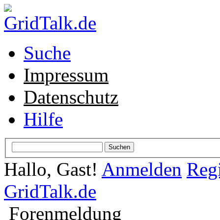
Suche
Impressum
Datenschutz
Hilfe
Hallo, Gast!
Anmelden
Regi
GridTalk.de
Forenmeldung