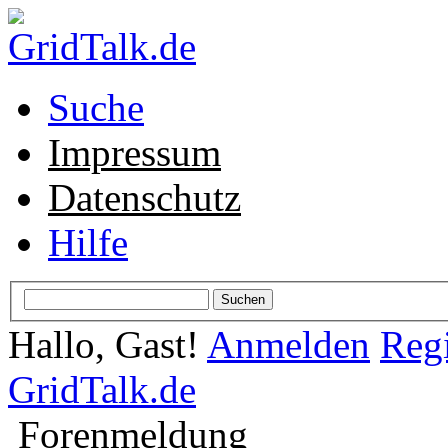
Suche
Impressum
Datenschutz
Hilfe
Hallo, Gast!
Anmelden
Regi
GridTalk.de
Forenmeldung