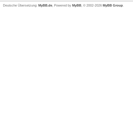
Deutsche Übersetzung:
MyBB.de
, Powered by
MyBB
, © 2002-2026
MyBB Group
.