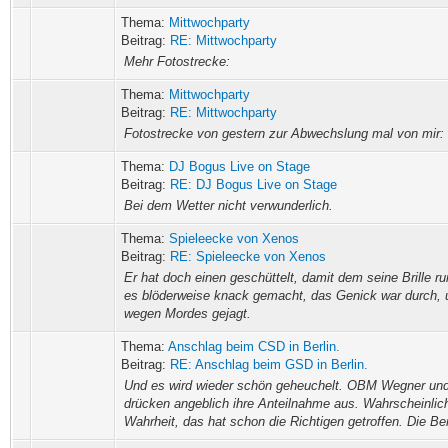
Thema:
Mittwochparty
Beitrag:
RE: Mittwochparty
Mehr Fotostrecke:
Thema:
Mittwochparty
Beitrag:
RE: Mittwochparty
Fotostrecke von gestern zur Abwechslung mal von mir:
Thema:
DJ Bogus Live on Stage
Beitrag:
RE: DJ Bogus Live on Stage
Bei dem Wetter nicht verwunderlich.
Thema:
Spieleecke von Xenos
Beitrag:
RE: Spieleecke von Xenos
Er hat doch einen geschüttelt, damit dem seine Brille run
es blöderweise knack gemacht, das Genick war durch,
wegen Mordes gejagt.
Thema:
Anschlag beim CSD in Berlin.
Beitrag:
RE: Anschlag beim GSD in Berlin.
Und es wird wieder schön geheuchelt. OBM Wegner un
drücken angeblich ihre Anteilnahme aus. Wahrscheinlich
Wahrheit, das hat schon die Richtigen getroffen. Die Berl