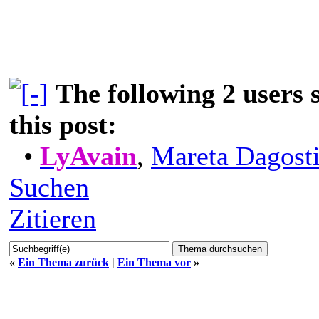
The following 2 users
this post:
•
LyAvain
,
Mareta Dagost
Suchen
Zitieren
«
Ein Thema zurück
|
Ein Thema vor
»