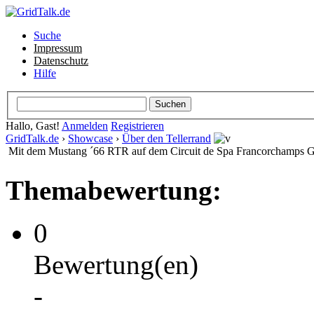
Suche
Impressum
Datenschutz
Hilfe
Hallo, Gast!
Anmelden
Registrieren
GridTalk.de
›
Showcase
›
Über den Tellerrand
Mit dem Mustang ´66 RTR auf dem Circuit de Spa Francorchamps 
Themabewertung:
0
Bewertung(en)
-