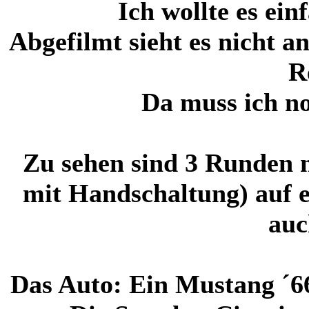
Ich wollte es ei
Abgefilmt sieht es nicht 
R
Da muss ich no
Zu sehen sind 3 Runden m
mit Handschaltung) auf e
auc
Das Auto: Ein Mustang ´