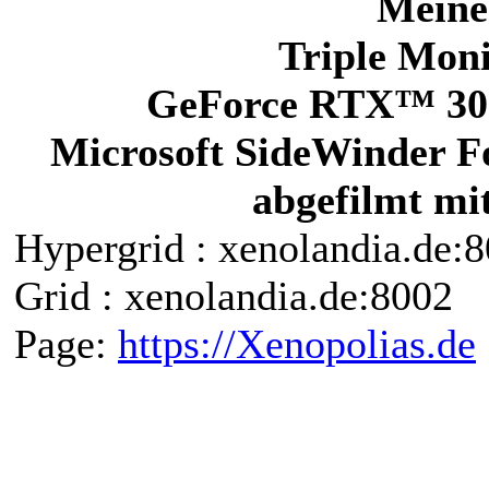
Meine
Triple Moni
GeForce RTX™ 3
Microsoft SideWinder F
abgefilmt m
Hypergrid : xenolandia.de
Grid : xenolandia.de:8002
Page:
https://Xenopolias.de