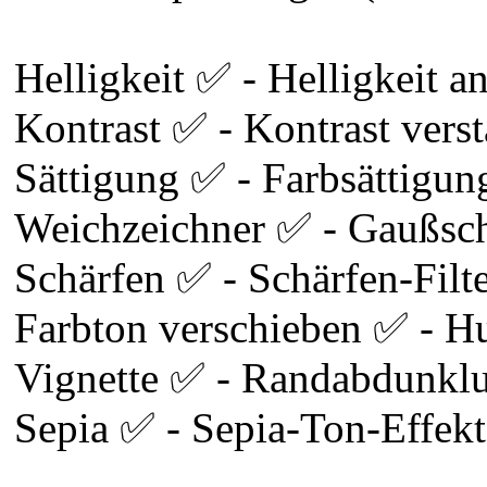
Helligkeit ✅ - Helligkeit a
Kontrast ✅ - Kontrast vers
Sättigung ✅ - Farbsättigun
Weichzeichner ✅ - Gaußsch
Schärfen ✅ - Schärfen-Filt
Farbton verschieben ✅ - Hu
Vignette ✅ - Randabdunklu
Sepia ✅ - Sepia-Ton-Effekt