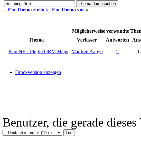
«
Ein Thema zurück
|
Ein Thema vor
»
Möglicherweise verwandte Th
Thema
Verfasser
Antworten
Ans
PaintNET Plugin ORM Maps
Manfred Aabye
5
1
Druckversion anzeigen
Benutzer, die gerade diese