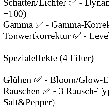
Schatten/Lichter ✅ - Dynam
+100)
Gamma ✅ - Gamma-Korrekt
Tonwertkorrektur ✅ - Leve
Spezialeffekte (4 Filter)
Glühen ✅ - Bloom/Glow-Eff
Rauschen ✅ - 3 Rausch-Typ
Salt&Pepper)