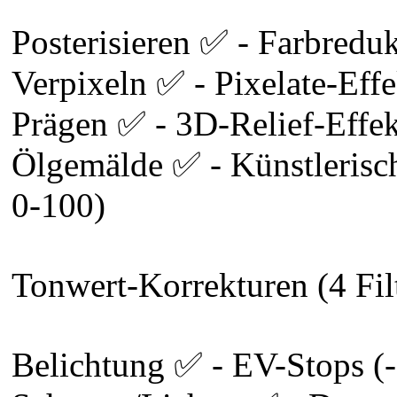
Posterisieren ✅ - Farbredu
Verpixeln ✅ - Pixelate-Eff
Prägen ✅ - 3D-Relief-Effe
Ölgemälde ✅ - Künstlerisch
0-100)
Tonwert-Korrekturen (4 Fil
Belichtung ✅ - EV-Stops (-