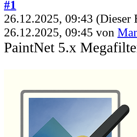
#1
26.12.2025, 09:43
(Dieser 
26.12.2025, 09:45 von
Man
PaintNet 5.x Megafilte