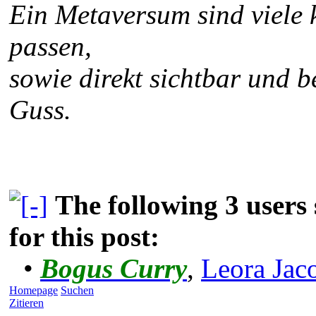
Ein Metaversum sind viele 
passen,
sowie direkt sichtbar und b
Guss.
The following 3 user
for this post:
•
Bogus Curry
,
Leora Jac
Homepage
Suchen
Zitieren