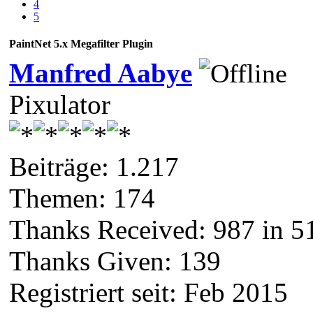
4
5
PaintNet 5.x Megafilter Plugin
Manfred Aabye
Pixulator
Beiträge: 1.217
Themen: 174
Thanks Received:
987
in 5
Thanks Given: 139
Registriert seit: Feb 2015