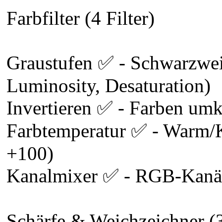
Farbfilter (4 Filter)
Graustufen ✅ - Schwarzwei
Luminosity, Desaturation)
Invertieren ✅ - Farben umk
Farbtemperatur ✅ - Warm/K
+100)
Kanalmixer ✅ - RGB-Kanäle
Schärfe & Weichzeichner (3