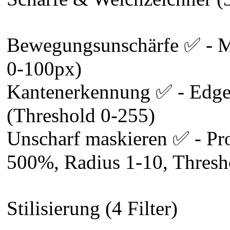
Bewegungsunschärfe ✅ - Mo
0-100px)
Kantenerkennung ✅ - Edge 
(Threshold 0-255)
Unscharf maskieren ✅ - Pro
500%, Radius 1-10, Thresh
Stilisierung (4 Filter)