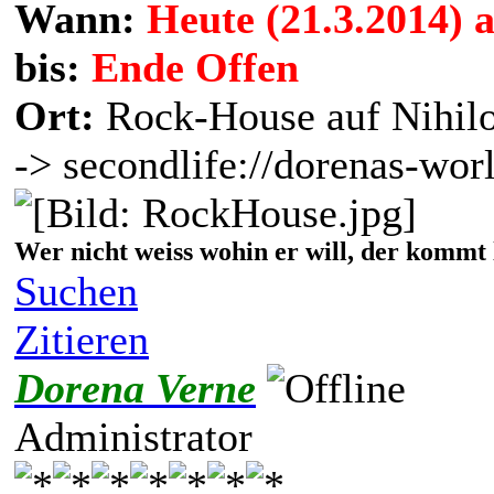
Wann:
Heute (21.3.2014) 
bis:
Ende Offen
Ort:
Rock-House auf Nihil
-> secondlife://dorenas-wor
Wer nicht weiss wohin er will, der kommt 
Suchen
Zitieren
Dorena Verne
Administrator