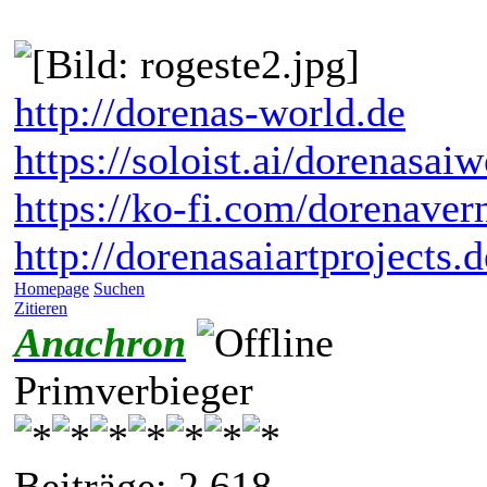
http://dorenas-world.de
https://soloist.ai/dorenasaiw
https://ko-fi.com/dorenaver
http://dorenasaiartprojects.
Homepage
Suchen
Zitieren
Anachron
Primverbieger
Beiträge: 2.618