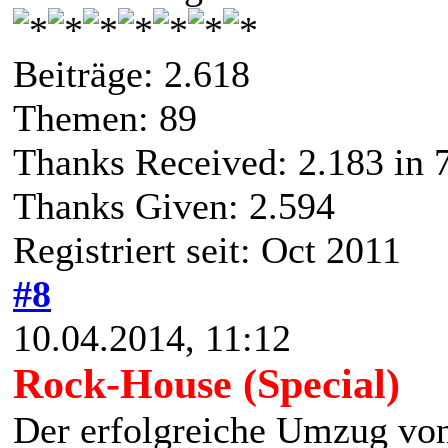
Beiträge: 2.618
Themen: 89
Thanks Received:
2.183
in 
Thanks Given: 2.594
Registriert seit: Oct 2011
#8
10.04.2014, 11:12
Rock-House (Special)
Der erfolgreiche Umzug vo