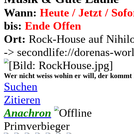
Wann:
Heute / Jetzt / Sofo
bis:
Ende Offen
Ort:
Rock-House auf Nihil
-> secondlife://dorenas-wor
Wer nicht weiss wohin er will, der kommt 
Suchen
Zitieren
Anachron
Primverbieger