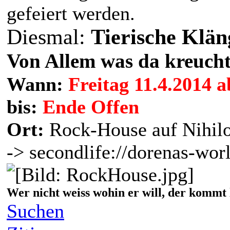
gefeiert werden.
Diesmal:
Tierische Klän
Von Allem was da kreucht
Wann:
Freitag 11.4.2014 
bis:
Ende Offen
Ort:
Rock-House auf Nihil
-> secondlife://dorenas-wor
Wer nicht weiss wohin er will, der kommt 
Suchen