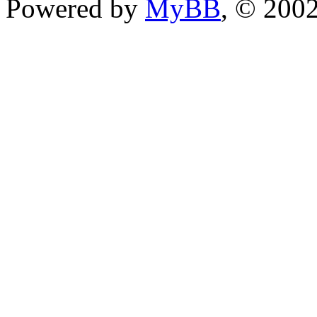
Powered by
MyBB
, © 200