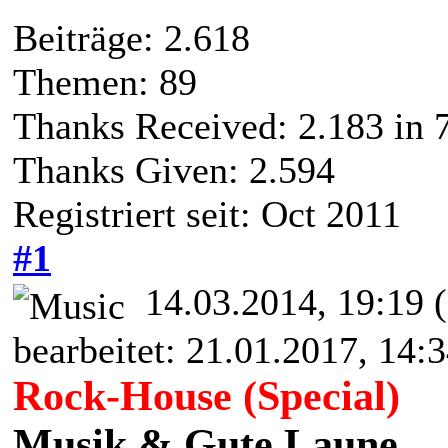
Beiträge: 2.618
Themen: 89
Thanks Received:
2.183
in 
Thanks Given: 2.594
Registriert seit: Oct 2011
#1
14.03.2014, 19:19
bearbeitet: 21.01.2017, 14:
Rock-House (Special)
Musik & Gute Laune