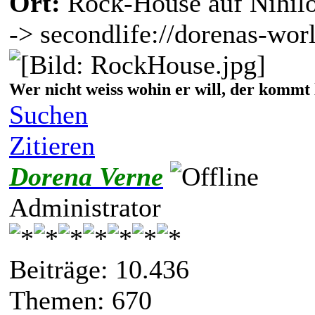
Ort:
Rock-House auf Nihil
-> secondlife://dorenas-wor
Wer nicht weiss wohin er will, der kommt 
Suchen
Zitieren
Dorena Verne
Administrator
Beiträge: 10.436
Themen: 670