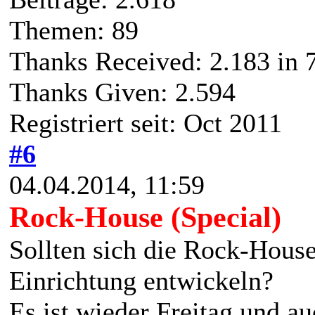
Themen: 89
Thanks Received:
2.183
in 
Thanks Given: 2.594
Registriert seit: Oct 2011
#6
04.04.2014, 11:59
Rock-House (Special)
Sollten sich die Rock-House
Einrichtung entwickeln?
Es ist wieder Freitag und a