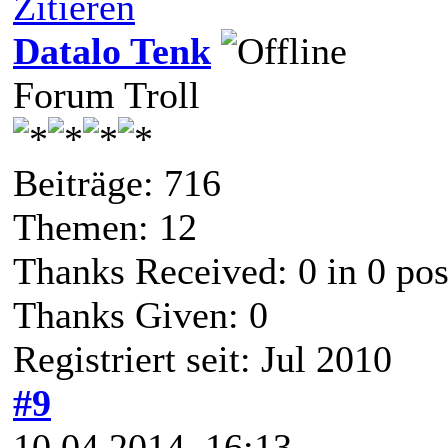
Zitieren
Datalo Tenk
Forum Troll
Beiträge: 716
Themen: 12
Thanks Received:
0
in 0 pos
Thanks Given: 0
Registriert seit: Jul 2010
#9
10.04.2014, 16:13