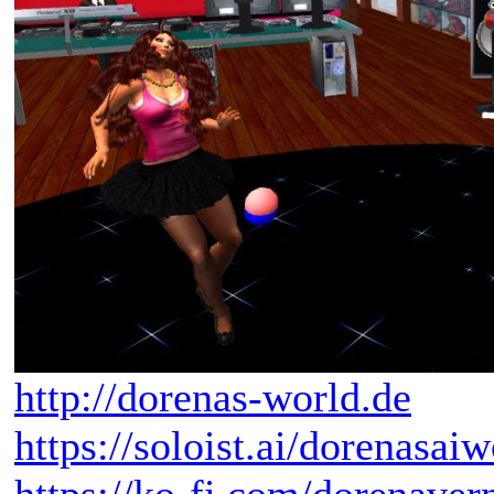
http://dorenas-world.de
https://soloist.ai/dorenasaiw
https://ko-fi.com/dorenaver