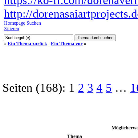
http://dorenasaiartprojects.
Homepage
Suchen
Zitieren
«
Ein Thema zurück
|
Ein Thema vor
»
Seiten (168):
1
2
3
4
5
…
1
Möglicherw
Thema