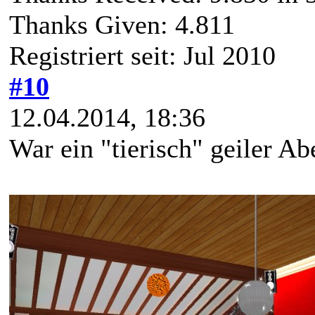
Thanks Given: 4.811
Registriert seit: Jul 2010
#10
12.04.2014, 18:36
War ein "tierisch" geiler Ab