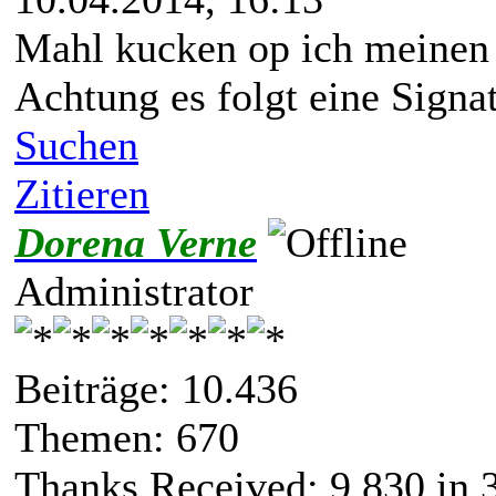
Mahl kucken op ich meinen
Achtung es folgt eine Signat
Suchen
Zitieren
Dorena Verne
Administrator
Beiträge: 10.436
Themen: 670
Thanks Received:
9.830
in 