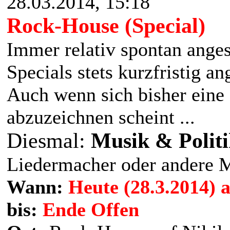
28.03.2014, 15:18
Rock-House (Special)
Immer relativ spontan ange
Specials stets kurzfristig a
Auch wenn sich bisher eine
abzuzeichnen scheint ...
Diesmal:
Musik & Polit
Liedermacher oder andere M
Wann:
Heute (28.3.2014) 
bis:
Ende Offen