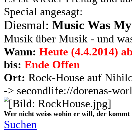
Special angesagt:
Diesmal:
Music Was My 
Musik über Musik - und wa
Wann:
Heute (4.4.2014) a
bis:
Ende Offen
Ort:
Rock-House auf Nihil
-> secondlife://dorenas-wor
Wer nicht weiss wohin er will, der kommt 
Suchen