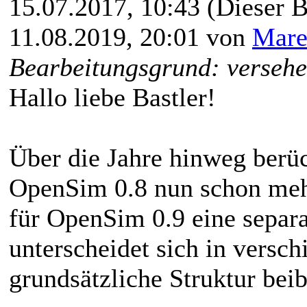
15.07.2017, 10:43
(Dieser B
11.08.2019, 20:01 von
Mare
Bearbeitungsgrund: versehen
Hallo liebe Bastler!
Über die Jahre hinweg berüc
OpenSim 0.8 nun schon mehr
für OpenSim 0.9 eine separat
unterscheidet sich in versch
grundsätzliche Struktur bei