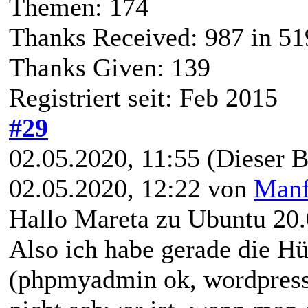
Themen: 174
Thanks Received:
987
in 51
Thanks Given: 139
Registriert seit: Feb 2015
#29
02.05.2020, 11:55
(Dieser B
02.05.2020, 12:22 von
Manf
Hallo Mareta zu Ubuntu 20.
Also ich habe gerade die H
(phpmyadmin ok, wordpress 