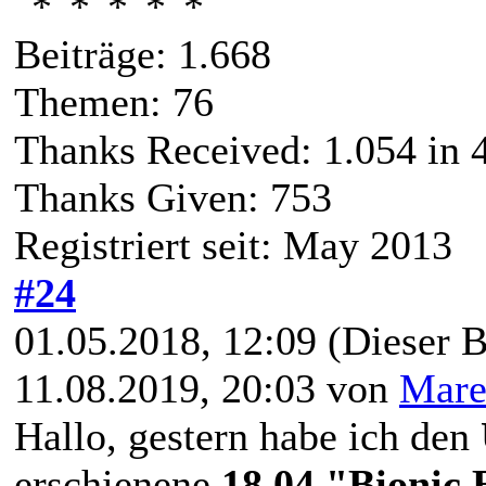
Beiträge: 1.668
Themen: 76
Thanks Received:
1.054
in 
Thanks Given: 753
Registriert seit: May 2013
#24
01.05.2018, 12:09
(Dieser B
11.08.2019, 20:03 von
Mare
Hallo, gestern habe ich den
erschienene
18.04 "Bionic 