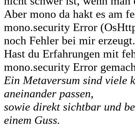
nicht schwer ist, wenn man 
Aber mono da hakt es am f
mono.security Error (OsHtt
noch Fehler bei mir erzeugt
Hast du Erfahrungen mit fe
mono.security Error gemach
Ein Metaversum sind viele k
aneinander passen,
sowie direkt sichtbar und b
einem Guss.