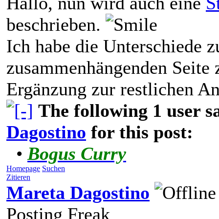
Hallo, nun wird auch eine
S
beschrieben.
Ich habe die Unterschiede z
zusammenhängenden Seite z
Ergänzung zur restlichen An
The following 1 user 
Dagostino
for this post:
•
Bogus Curry
Homepage
Suchen
Zitieren
Mareta Dagostino
Posting Freak