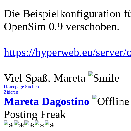
Die Beispielkonfiguration f
OpenSim 0.9 verschoben.
https://hyperweb.eu/server
Viel Spaß, Mareta
Homepage
Suchen
Zitieren
Mareta Dagostino
Posting Freak