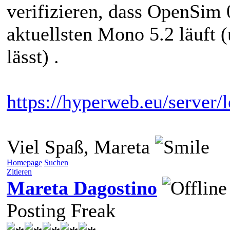
verifizieren, dass OpenSi
aktuellsten Mono 5.2 läuft 
lässt) .
https://hyperweb.eu/server/
Viel Spaß, Mareta
Homepage
Suchen
Zitieren
Mareta Dagostino
Posting Freak