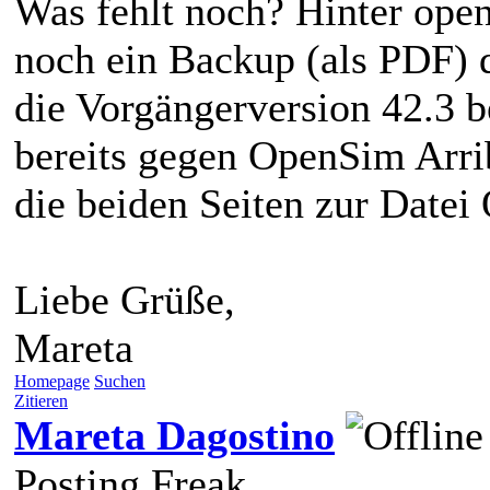
Was fehlt noch? Hinter open
noch ein Backup (als PDF) de
die Vorgängerversion 42.3 
bereits gegen OpenSim Arri
die beiden Seiten zur Datei
Liebe Grüße,
Mareta
Homepage
Suchen
Zitieren
Mareta Dagostino
Posting Freak