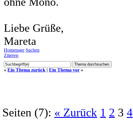
ohne Mono.
Liebe Grüße,
Mareta
Homepage
Suchen
Zitieren
«
Ein Thema zurück
|
Ein Thema vor
»
Seiten (7):
« Zurück
1
2
3
4