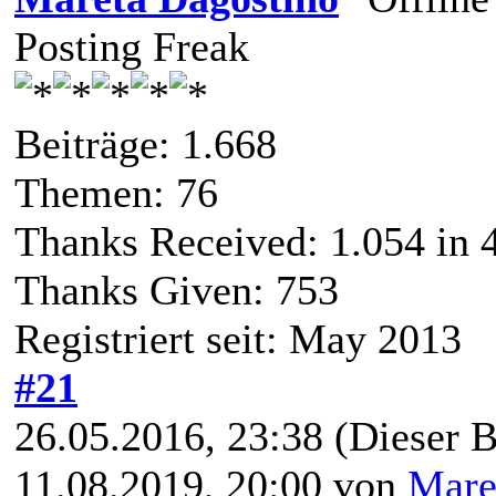
Posting Freak
Beiträge: 1.668
Themen: 76
Thanks Received:
1.054
in 
Thanks Given: 753
Registriert seit: May 2013
#21
26.05.2016, 23:38
(Dieser B
11.08.2019, 20:00 von
Mare