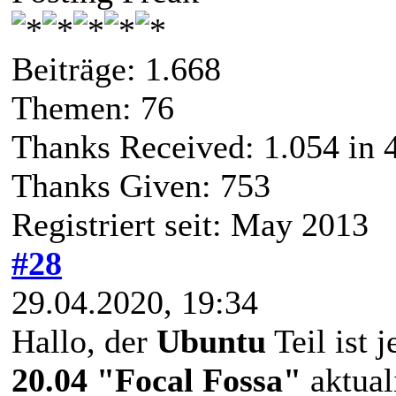
Beiträge: 1.668
Themen: 76
Thanks Received:
1.054
in 
Thanks Given: 753
Registriert seit: May 2013
#28
29.04.2020, 19:34
Hallo, der
Ubuntu
Teil ist 
20.04 "Focal Fossa"
aktuali