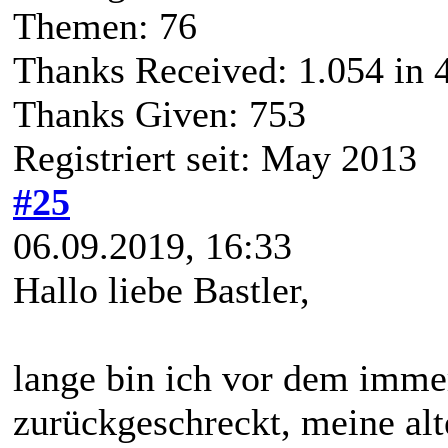
Themen: 76
Thanks Received:
1.054
in 
Thanks Given: 753
Registriert seit: May 2013
#25
06.09.2019, 16:33
Hallo liebe Bastler,
lange bin ich vor dem imm
zurückgeschreckt, meine alt