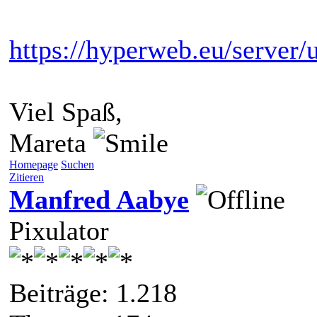
https://hyperweb.eu/server
Viel Spaß,
Mareta
Homepage
Suchen
Zitieren
Manfred Aabye
Pixulator
Beiträge: 1.218