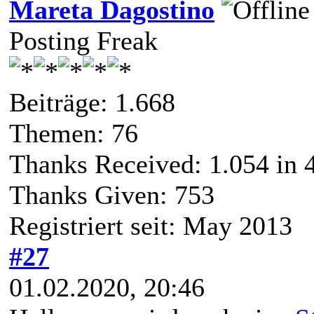
Mareta Dagostino
Posting Freak
Beiträge: 1.668
Themen: 76
Thanks Received:
1.054
in 
Thanks Given: 753
Registriert seit: May 2013
#27
01.02.2020, 20:46