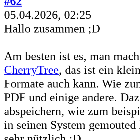
#62
05.04.2026, 02:25
Hallo zusammen ;D
Am besten ist es, man macht
CherryTree
, das ist ein kl
Formate auch kann. Wie z
PDF und einige andere. Da
abspeichern, wie zum beisp
in seinen System gemouted h
sehr nützlich ;D