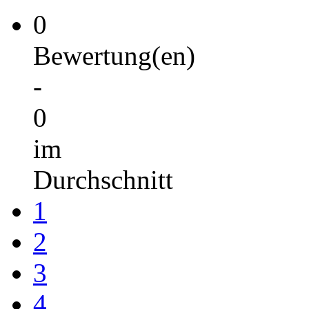
0
Bewertung(en)
-
0
im
Durchschnitt
1
2
3
4