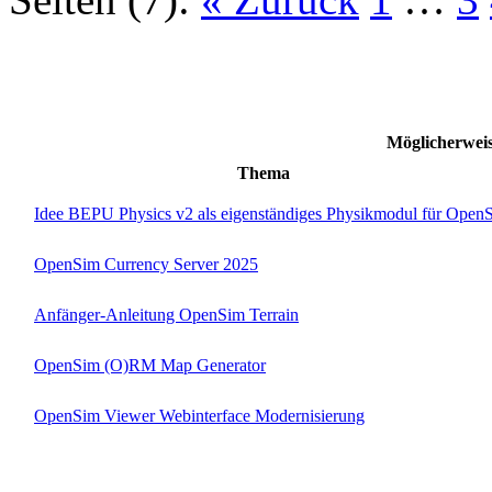
Möglicherwe
Thema
Idee BEPU Physics v2 als eigenständiges Physikmodul für Open
OpenSim Currency Server 2025
Anfänger-Anleitung OpenSim Terrain
OpenSim (O)RM Map Generator
OpenSim Viewer Webinterface Modernisierung