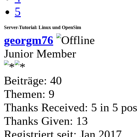
5
Server-Tutorial: Linux und OpenSim
georgm76
Junior Member
Beiträge: 40
Themen: 9
Thanks Received:
5
in 5 pos
Thanks Given: 13
Registriert seit: Jan 2017