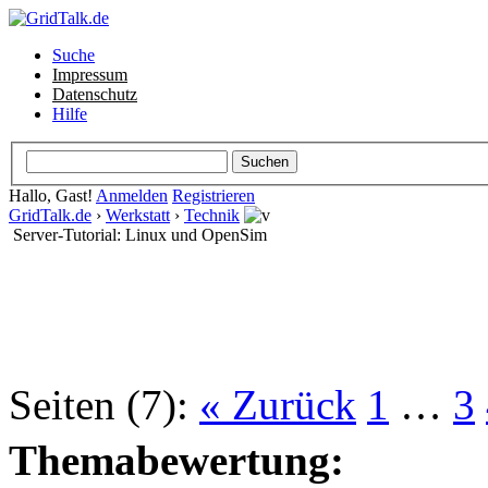
Suche
Impressum
Datenschutz
Hilfe
Hallo, Gast!
Anmelden
Registrieren
GridTalk.de
›
Werkstatt
›
Technik
Server-Tutorial: Linux und OpenSim
Seiten (7):
« Zurück
1
…
3
Themabewertung: