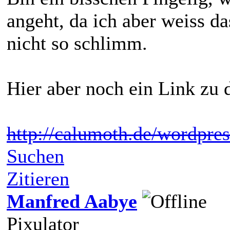
angeht, da ich aber weiss da
nicht so schlimm.
Hier aber noch ein Link zu 
http://calumoth.de/wordpre
Suchen
Zitieren
Manfred Aabye
Pixulator