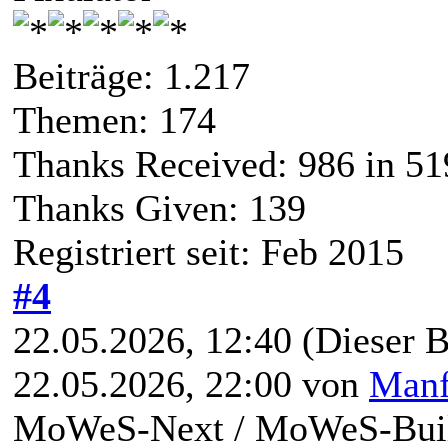
Beiträge: 1.217
Themen: 174
Thanks Received:
986
in 51
Thanks Given: 139
Registriert seit: Feb 2015
#4
22.05.2026, 12:40
(Dieser B
22.05.2026, 22:00 von
Manf
MoWeS-Next / MoWeS-Build