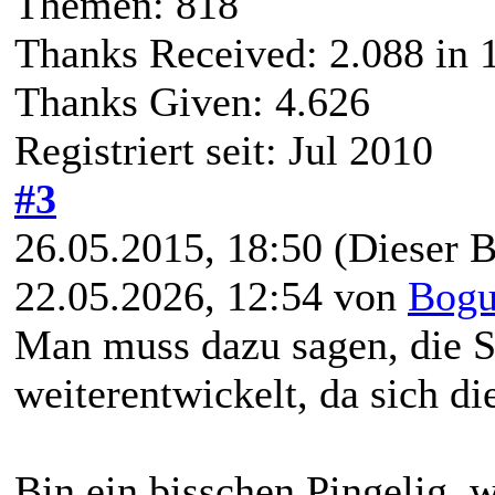
Themen: 818
Thanks Received:
2.088
in 1
Thanks Given: 4.626
Registriert seit: Jul 2010
#3
26.05.2015, 18:50
(Dieser B
22.05.2026, 12:54 von
Bogu
Man muss dazu sagen, die S
weiterentwickelt, da sich di
Bin ein bisschen Pingelig, w