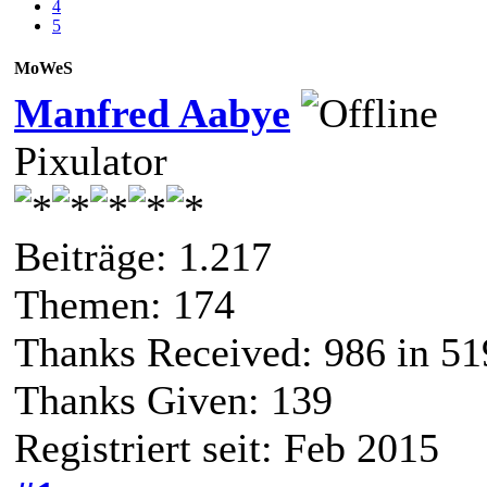
4
5
MoWeS
Manfred Aabye
Pixulator
Beiträge: 1.217
Themen: 174
Thanks Received:
986
in 51
Thanks Given: 139
Registriert seit: Feb 2015