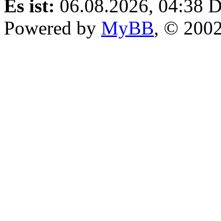
Es ist:
06.08.2026, 04:38
D
Powered by
MyBB
, © 200