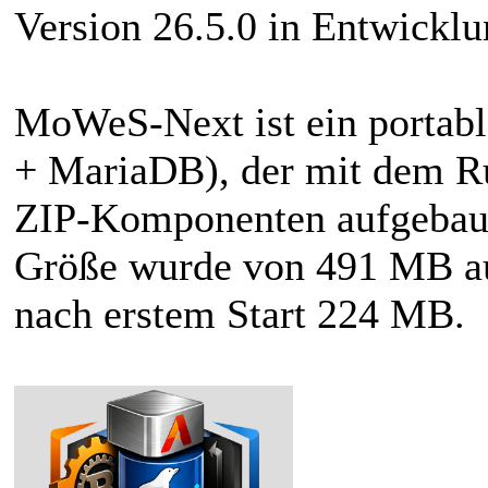
Version 26.5.0 in Entwicklu
MoWeS-Next ist ein portabl
+ MariaDB), der mit dem R
ZIP-Komponenten aufgebaut
Größe wurde von 491 MB au
nach erstem Start 224 MB.