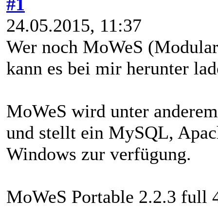
#1
24.05.2015, 11:37
Wer noch MoWeS (Modulare
kann es bei mir herunter lad
MoWeS wird unter anderem 
und stellt ein MySQL, Apac
Windows zur verfügung.
MoWeS Portable 2.2.3 full