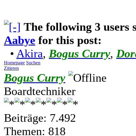
The following 3 users
Aabye
for this post:
•
Akira
,
Bogus Curry
,
Dor
Homepage
Suchen
Zitieren
Bogus Curry
Boardtechniker
Beiträge: 7.492
Themen: 818