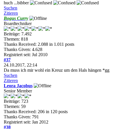
huch ...bibber
Suchen
Zitieren
Bogus Curry
Boardtechniker
Beiträge: 7.492
Themen: 818
Thanks Received:
2.088
in 1.011 posts
Thanks Given: 4.628
Registriert seit: Jul 2010
#37
24.10.2017, 22:14
Da muss ich mir wohl ein Kreuz um den Hals hängen *gg
Suchen
Zitieren
Leora Jacobus
Senior Member
Beiträge: 723
Themen: 59
Thanks Received:
206
in 120 posts
Thanks Given: 791
Registriert seit: Jan 2012
#38