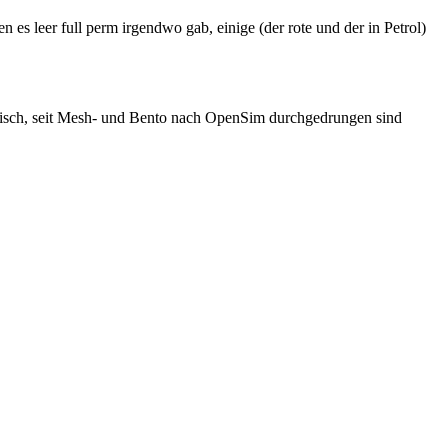
 es leer full perm irgendwo gab, einige (der rote und der in Petrol)
modisch, seit Mesh- und Bento nach OpenSim durchgedrungen sind