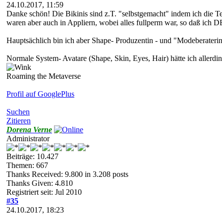
24.10.2017, 11:59
Danke schön! Die Bikinis sind z.T. "selbstgemacht" indem ich die Tex
waren aber auch in Appliern, wobei alles fullperm war, so daß ich
Hauptsächlich bin ich aber Shape- Produzentin - und "Modeberateri
Normale System- Avatare (Shape, Skin, Eyes, Hair) hätte ich allerd
Roaming the Metaverse
Profil auf GooglePlus
Suchen
Zitieren
Dorena Verne
Administrator
Beiträge: 10.427
Themen: 667
Thanks Received:
9.800
in 3.208 posts
Thanks Given: 4.810
Registriert seit: Jul 2010
#35
24.10.2017, 18:23