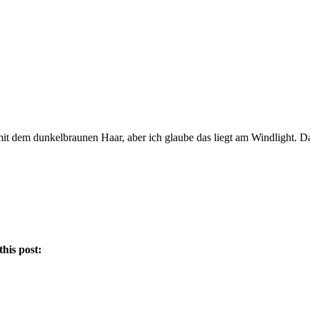
e mit dem dunkelbraunen Haar, aber ich glaube das liegt am Windlight. 
this post: