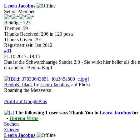
Leora Jacobus
Senior Member
Beiträge: 723
Themen: 59
Thanks Received:
206
in 120 posts
Thanks Given: 791
Registriert seit: Jan 2012
#31
21.10.2017, 18:15
Das ist die Schwarzhaarige Sandra 2.0 - Sie wirkt hier heller als di
ein anderer Bento- Kopf.
BentoK_black
by
Leora Jacobus
, auf Flickr
Roaming the Metaverse
Profil auf GooglePlus
The following 1 user says Thank You to
Leora Jacobus
for 
•
Dorena Verne
Suchen
Zitieren
Leora Jacobus