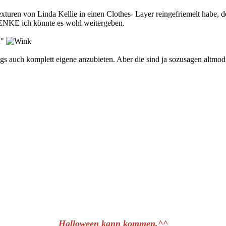
turen von Linda Kellie in einen Clothes- Layer reingefriemelt habe, den
 DENKE ich könnte es wohl weitergeben.
n"
ings auch komplett eigene anzubieten. Aber die sind ja sozusagen alt
Halloween kann kommen.^^