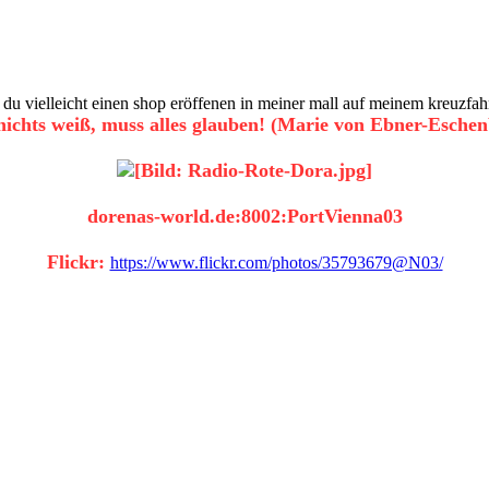
t du vielleicht einen shop eröffenen in meiner mall auf meinem kreuzfah
ichts weiß, muss alles glauben! (Marie von Ebner-Esche
dorenas-world.de:8002:PortVienna03
Flickr:
https://www.flickr.com/photos/35793679@N03/