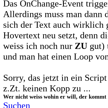
Das OnChange-Event triggern
Allerdings muss man dann 
sich der Text auch wirklich
Hovertext neu setzt, denn d
weiss ich noch nur
ZU
gut) 
und man hat einen Loop vo
Sorry, das jetzt in ein Scrip
z.Zt. keinen Kopp zu ...
Wer nicht weiss wohin er will, der kommt 
Suchen