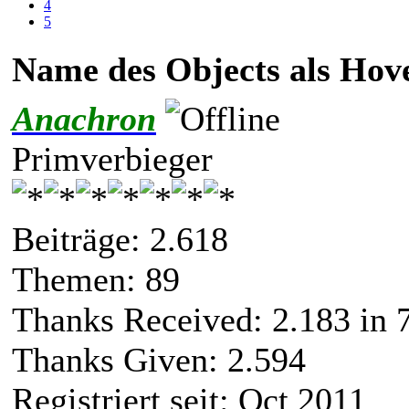
4
5
Name des Objects als Hov
Anachron
Primverbieger
Beiträge: 2.618
Themen: 89
Thanks Received:
2.183
in 
Thanks Given: 2.594
Registriert seit: Oct 2011