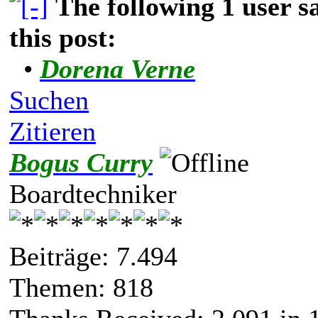
The following 1 user 
this post:
•
Dorena Verne
Suchen
Zitieren
Bogus Curry
Boardtechniker
Beiträge: 7.494
Themen: 818