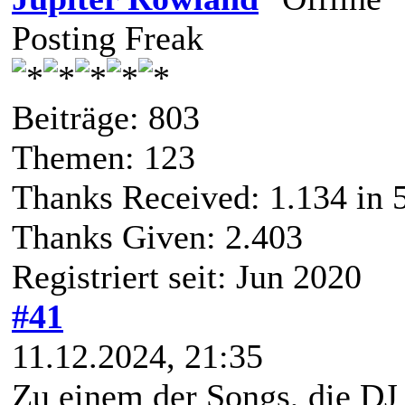
Posting Freak
Beiträge: 803
Themen: 123
Thanks Received:
1.134
in 
Thanks Given: 2.403
Registriert seit: Jun 2020
#41
11.12.2024, 21:35
Zu einem der Songs, die DJ 