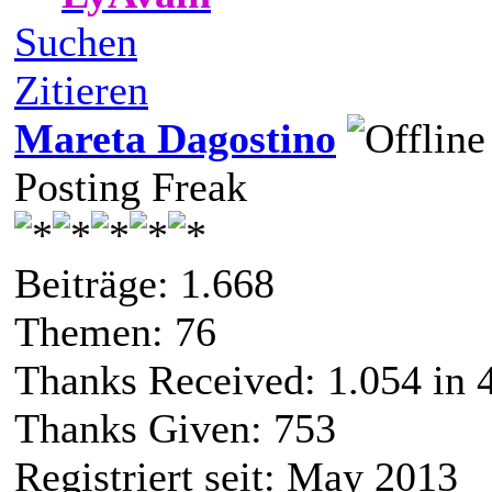
Suchen
Zitieren
Mareta Dagostino
Posting Freak
Beiträge: 1.668
Themen: 76
Thanks Received:
1.054
in 
Thanks Given: 753
Registriert seit: May 2013