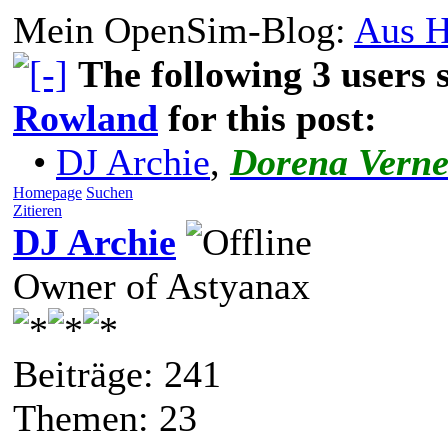
Mein OpenSim-Blog:
Aus H
The following 3 users
Rowland
for this post:
•
DJ Archie
,
Dorena Vern
Homepage
Suchen
Zitieren
DJ Archie
Owner of Astyanax
Beiträge: 241
Themen: 23