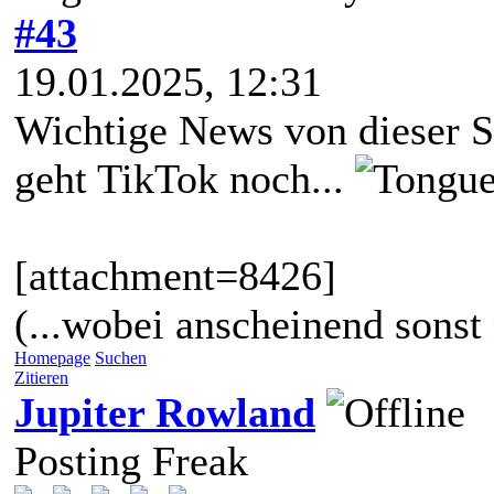
#43
19.01.2025, 12:31
Wichtige News von dieser Se
geht TikTok noch...
[attachment=8426]
(...wobei anscheinend sonst n
Homepage
Suchen
Zitieren
Jupiter Rowland
Posting Freak