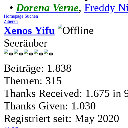
•
Dorena Verne
,
Freddy N
Homepage
Suchen
Zitieren
Xenos Yifu
Seeräuber
Beiträge: 1.838
Themen: 315
Thanks Received:
1.675
in 
Thanks Given: 1.030
Registriert seit: May 2020