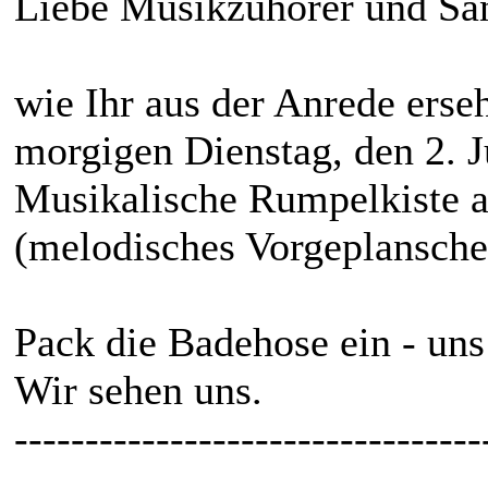
Liebe Musikzuhörer und San
wie Ihr aus der Anrede ers
morgigen Dienstag, den 2. J
Musikalische Rumpelkiste 
(melodisches Vorgeplansche
Pack die Badehose ein - uns 
Wir sehen uns.
---------------------------------