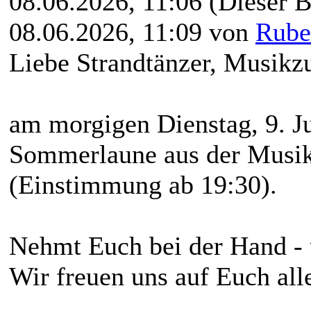
08.06.2026, 11:06
(Dieser B
08.06.2026, 11:09 von
Rube
Liebe Strandtänzer, Musikz
am morgigen Dienstag, 9. J
Sommerlaune aus der Musik
(Einstimmung ab 19:30).
Nehmt Euch bei der Hand -
Wir freuen uns auf Euch all