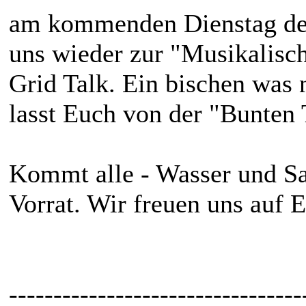
am kommenden Dienstag den 
uns wieder zur "Musikalisc
Grid Talk. Ein bischen was ne
lasst Euch von der "Bunten 
Kommt alle - Wasser und S
Vorrat. Wir freuen uns auf E
---------------------------------