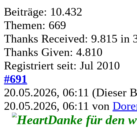
Beiträge: 10.432
Themen: 669
Thanks Received:
9.815
in 
Thanks Given: 4.810
Registriert seit: Jul 2010
#691
20.05.2026, 06:11
(Dieser B
20.05.2026, 06:11 von
Dore
Danke für den 