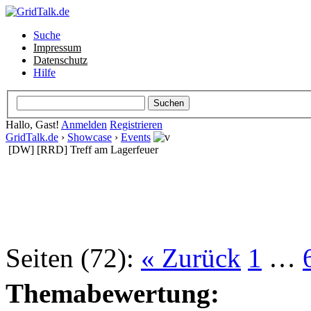
Suche
Impressum
Datenschutz
Hilfe
Hallo, Gast!
Anmelden
Registrieren
GridTalk.de
›
Showcase
›
Events
[DW] [RRD] Treff am Lagerfeuer
Seiten (72):
« Zurück
1
…
Themabewertung: