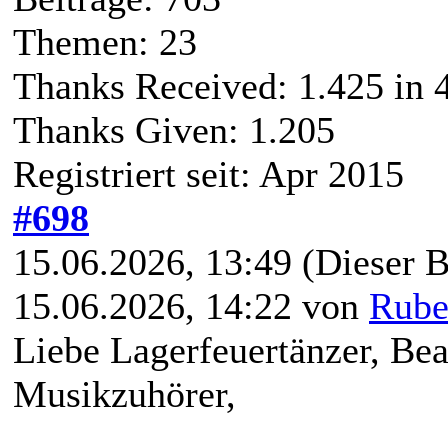
Themen: 23
Thanks Received:
1.425
in 
Thanks Given: 1.205
Registriert seit: Apr 2015
#698
15.06.2026, 13:49
(Dieser B
15.06.2026, 14:22 von
Rube
Liebe Lagerfeuertänzer, Be
Musikzuhörer,