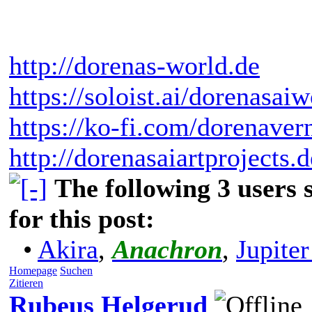
http://dorenas-world.de
https://soloist.ai/dorenasaiw
https://ko-fi.com/dorenaver
http://dorenasaiartprojects.
The following 3 users
for this post:
•
Akira
,
Anachron
,
Jupite
Homepage
Suchen
Zitieren
Rubeus Helgerud