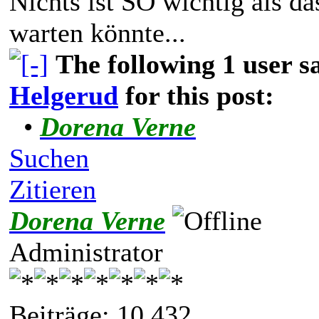
Nichts ist SO wichtig als d
warten könnte...
The following 1 user 
Helgerud
for this post:
•
Dorena Verne
Suchen
Zitieren
Dorena Verne
Administrator
Beiträge: 10.432