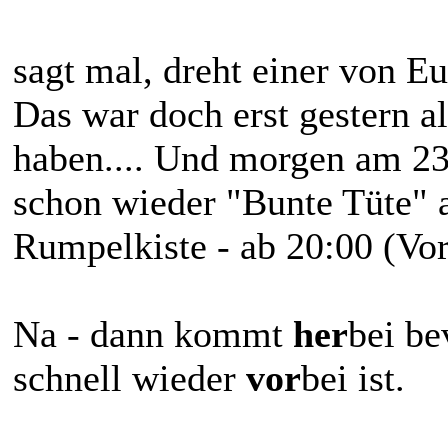
sagt mal, dreht einer von Eu
Das war doch erst gestern al
haben.... Und morgen am 23
schon wieder "Bunte Tüte" 
Rumpelkiste - ab 20:00 (Vor
Na - dann kommt
her
bei be
schnell wieder
vor
bei ist.