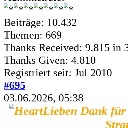
Beiträge: 10.432
Themen: 669
Thanks Received:
9.815
in 
Thanks Given: 4.810
Registriert seit: Jul 2010
#695
03.06.2026, 05:38
Lieben Dank für
Stra