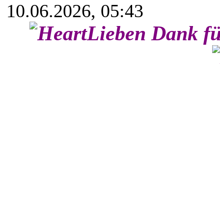
10.06.2026, 05:43
Lieben Dank fü