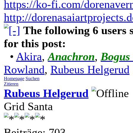
https://ko-fi.com/dorenaver
http://dorenasaiartprojects.
The following 6 users
for this post:
•
Akira
,
Anachron
,
Bogus
Rowland
,
Rubeus Helgerud
Homepage
Suchen
Zitieren
Rubeus Helgerud
Grid Santa
Beiträge: 703