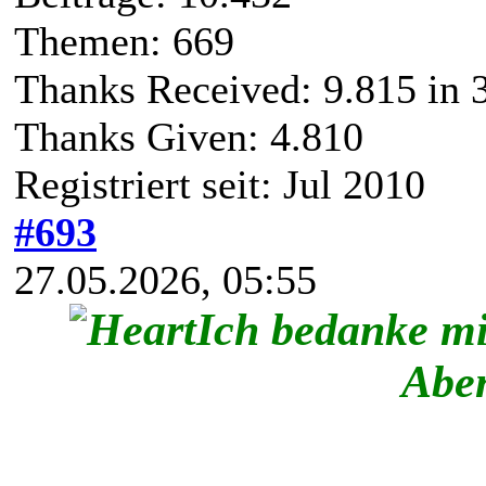
Themen: 669
Thanks Received:
9.815
in 
Thanks Given: 4.810
Registriert seit: Jul 2010
#693
27.05.2026, 05:55
Ich bedanke m
Abe