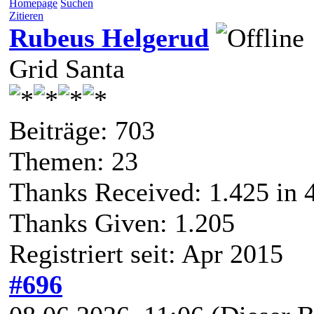
Homepage
Suchen
Zitieren
Rubeus Helgerud
Grid Santa
Beiträge: 703
Themen: 23
Thanks Received:
1.425
in 
Thanks Given: 1.205
Registriert seit: Apr 2015
#696