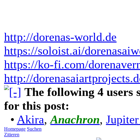
http://dorenas-world.de
https://soloist.ai/dorenasaiw
https://ko-fi.com/dorenaver
http://dorenasaiartprojects.
The following 4 users
for this post:
•
Akira
,
Anachron
,
Jupite
Homepage
Suchen
Zitieren