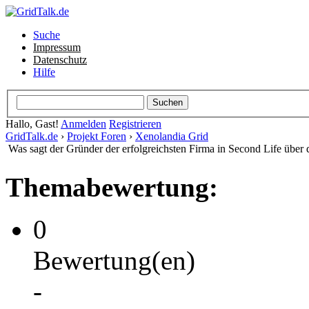
Suche
Impressum
Datenschutz
Hilfe
Hallo, Gast!
Anmelden
Registrieren
GridTalk.de
›
Projekt Foren
›
Xenolandia Grid
Was sagt der Gründer der erfolgreichsten Firma in Second Life übe
Themabewertung:
0
Bewertung(en)
-