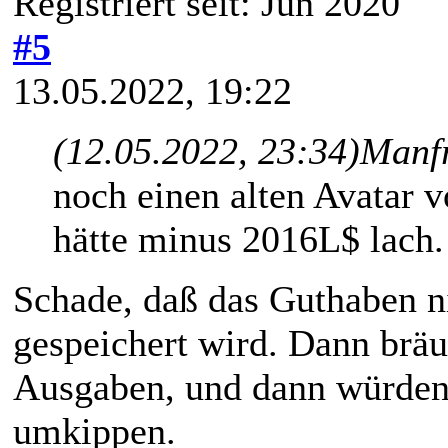
Registriert seit: Jun 2020
#5
13.05.2022, 19:22
(12.05.2022, 23:34)
Manfr
noch einen alten Avatar 
hätte minus 2016L$ lach.
Schade, daß das Guthaben ni
gespeichert wird. Dann bräu
Ausgaben, und dann würden 
umkippen.