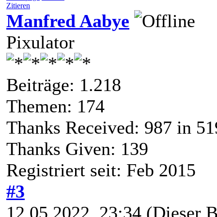
Zitieren
Manfred Aabye
Pixulator
Beiträge: 1.218
Themen: 174
Thanks Received:
987
in 51
Thanks Given: 139
Registriert seit: Feb 2015
#3
12.05.2022, 23:34
(Dieser B