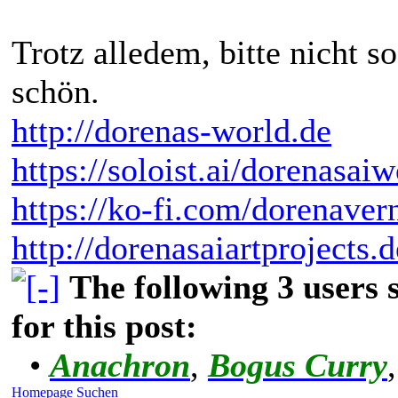
Trotz alledem, bitte nicht 
schön.
http://dorenas-world.de
https://soloist.ai/dorenasaiw
https://ko-fi.com/dorenaver
http://dorenasaiartprojects.
The following 3 users
for this post:
•
Anachron
,
Bogus Curry
Homepage
Suchen