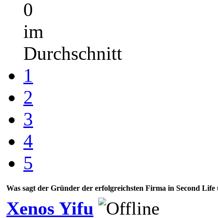
0
im
Durchschnitt
1
2
3
4
5
Was sagt der Gründer der erfolgreichsten Firma in Second Lif
Xenos Yifu