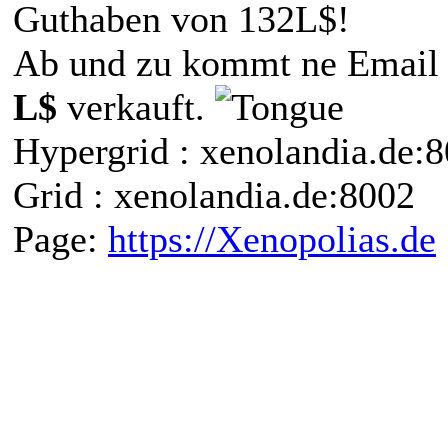
Guthaben von 132L$!
Ab und zu kommt ne Email i
L$
verkauft.
Hypergrid : xenolandia.de
Grid : xenolandia.de:8002
Page:
https://Xenopolias.de