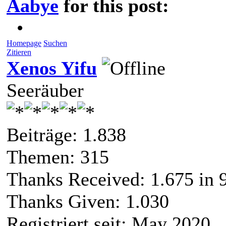
Aabye
for this post:
•
Homepage
Suchen
Zitieren
Xenos Yifu
Seeräuber
Beiträge: 1.838
Themen: 315
Thanks Received:
1.675
in 
Thanks Given: 1.030
Registriert seit: May 2020