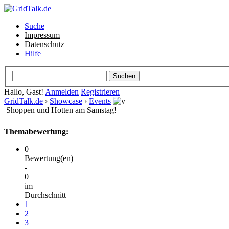
Suche
Impressum
Datenschutz
Hilfe
Hallo, Gast!
Anmelden
Registrieren
GridTalk.de
›
Showcase
›
Events
Shoppen und Hotten am Samstag!
Themabewertung:
0
Bewertung(en)
-
0
im
Durchschnitt
1
2
3