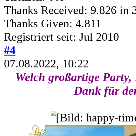
Thanks Received:
9.826
in 
Thanks Given: 4.811
Registriert seit: Jul 2010
#4
07.08.2022, 10:22
Welch großartige Party,
Dank für den