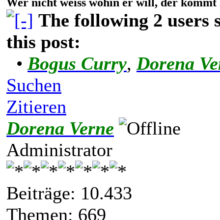
Wer nicht weiss wohin er will, der kommt 
The following 2 users
this post:
•
Bogus Curry
,
Dorena Ve
Suchen
Zitieren
Dorena Verne
Administrator
Beiträge: 10.433
Themen: 669