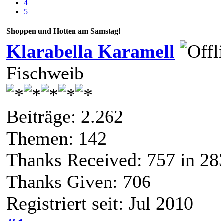
4
5
Shoppen und Hotten am Samstag!
Klarabella Karamell
Fischweib
Beiträge: 2.262
Themen: 142
Thanks Received:
757
in 28
Thanks Given: 706
Registriert seit: Jul 2010