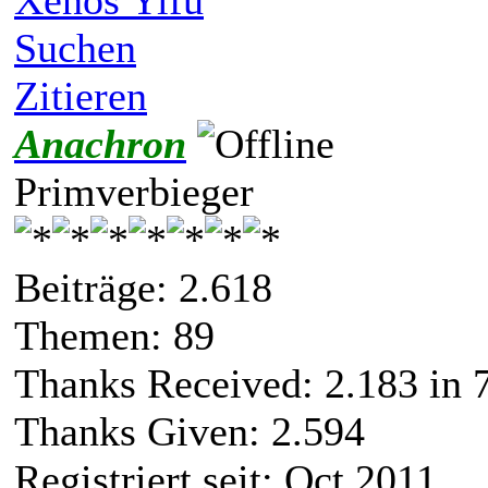
Suchen
Zitieren
Anachron
Primverbieger
Beiträge: 2.618
Themen: 89
Thanks Received:
2.183
in 
Thanks Given: 2.594
Registriert seit: Oct 2011