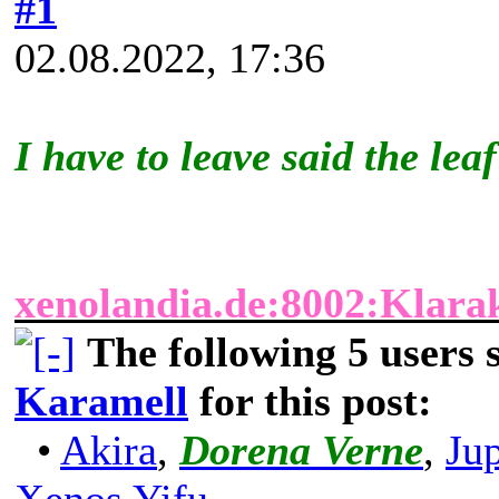
#1
02.08.2022, 17:36
I have to leave said the leaf 
xenolandia.de:8002:Klara
The following 5 users
Karamell
for this post:
•
Akira
,
Dorena Verne
,
Ju
Xenos Yifu