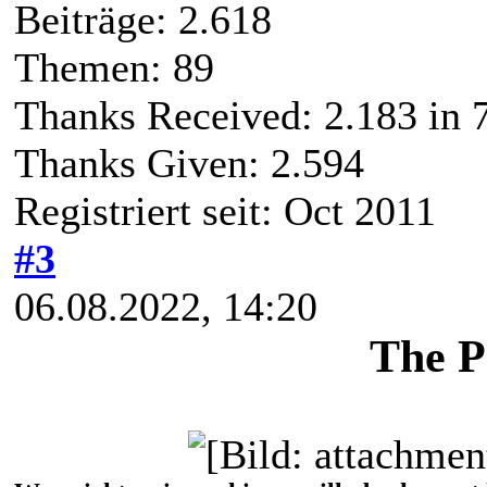
Beiträge: 2.618
Themen: 89
Thanks Received:
2.183
in 
Thanks Given: 2.594
Registriert seit: Oct 2011
#3
06.08.2022, 14:20
The Pa