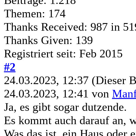
Themen: 174
Thanks Received:
987
in 51
Thanks Given: 139
Registriert seit: Feb 2015
#2
24.03.2023, 12:37
(Dieser B
24.03.2023, 12:41 von
Manf
Ja, es gibt sogar dutzende.
Es kommt auch darauf an, wi
Was das ist, ein Haus oder 