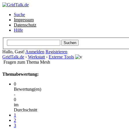
Suche
Impressum
Datenschutz
Hilfe
Hallo, Gast!
Anmelden
Registrieren
GridTalk.de
›
Werkstatt
›
Externe Tools
Fragen zum Thema Mesh
Themabewertung:
0
Bewertung(en)
-
0
im
Durchschnitt
1
2
3