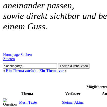
aneinander passen,
sowie direkt sichtbar und b
einem Guss.
Homepage
Suchen
Zitieren
«
Ein Thema zurück
|
Ein Thema vor
»
Möglicherw
Thema
Verfasser
An
Mesh Texte
Sleimer Akina