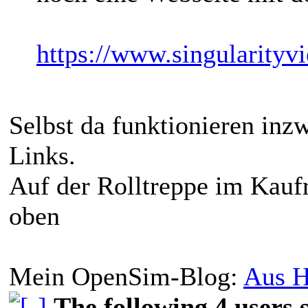
https://www.singularityvi
Selbst da funktionieren inz
Links.
Auf der Rolltreppe im Kaufr
oben
Mein OpenSim-Blog:
Aus H
The following 4 users