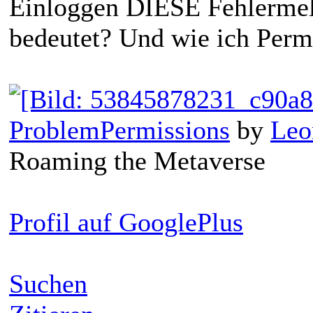
Einloggen DIESE Fehlermel
bedeutet? Und wie ich Perm
ProblemPermissions
by
Leo
Roaming the Metaverse
Profil auf GooglePlus
Suchen