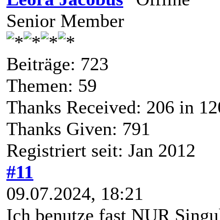
Senior Member
Beiträge: 723
Themen: 59
Thanks Received:
206
in 12
Thanks Given: 791
Registriert seit: Jan 2012
#11
09.07.2024, 18:21
Ich benutze fast NUR Singu