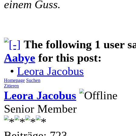
einem Guss.
The following 1 user 
Aabye
for this post:
•
Leora Jacobus
Homepage
Suchen
Zitieren
Leora Jacobus
Senior Member
Beiträge: 723