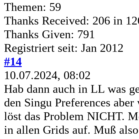
Themen: 59
Thanks Received:
206
in 12
Thanks Given: 791
Registriert seit: Jan 2012
#14
10.07.2024, 08:02
Hab dann auch in LL was ge
den Singu Preferences aber 
löst das Problem NICHT. Me
in allen Grids auf. Muß als