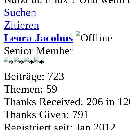
Suchen
Zitieren
Leora Jacobus
Senior Member
Beiträge: 723
Themen: 59
Thanks Received:
206
in 12
Thanks Given: 791
Registriert seit: Jan 2012