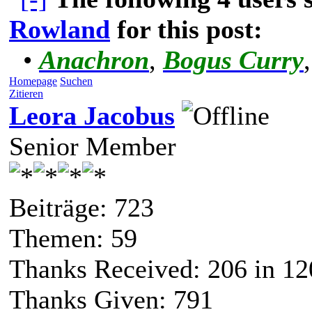
Rowland
for this post:
•
Anachron
,
Bogus Curry
Homepage
Suchen
Zitieren
Leora Jacobus
Senior Member
Beiträge: 723
Themen: 59
Thanks Received:
206
in 12
Thanks Given: 791