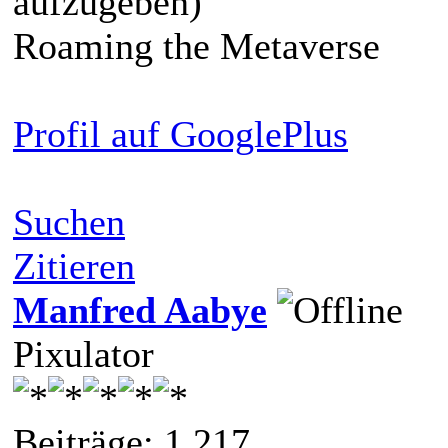
aufzugeben)
Roaming the Metaverse
Profil auf GooglePlus
Suchen
Zitieren
Manfred Aabye
Pixulator
Beiträge: 1.217