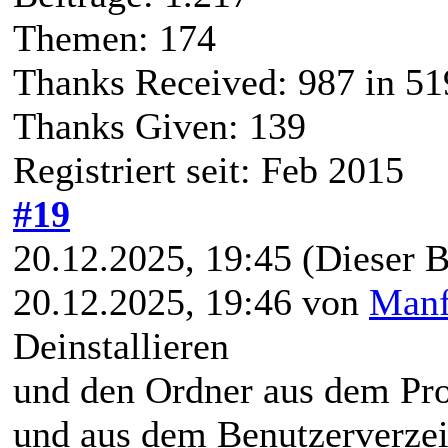
Themen: 174
Thanks Received:
987
in 51
Thanks Given: 139
Registriert seit: Feb 2015
#19
20.12.2025, 19:45
(Dieser B
20.12.2025, 19:46 von
Manf
Deinstallieren
und den Ordner aus dem Pr
und aus dem Benutzerverzei