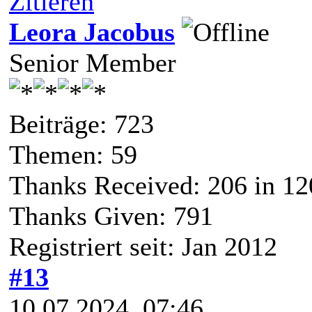
Zitieren
Leora Jacobus
Senior Member
Beiträge: 723
Themen: 59
Thanks Received:
206
in 12
Thanks Given: 791
Registriert seit: Jan 2012
#13
10.07.2024, 07:46