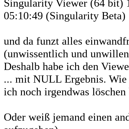
Singularity Viewer (64 bit)
05:10:49 (Singularity Beta)
und da funzt alles einwandf
(unwissentlich und unwillent
Deshalb habe ich den Viewer 
... mit NULL Ergebnis. Wie 
ich noch irgendwas löschen 
Oder weiß jemand einen and