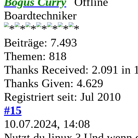
Bogus Curry
Boardtechniker
Beiträge: 7.493
Themen: 818
Thanks Received:
2.091
in 
Thanks Given: 4.629
Registriert seit: Jul 2010
#15
10.07.2024, 14:08
Nutzt du linux ? Und wenn 