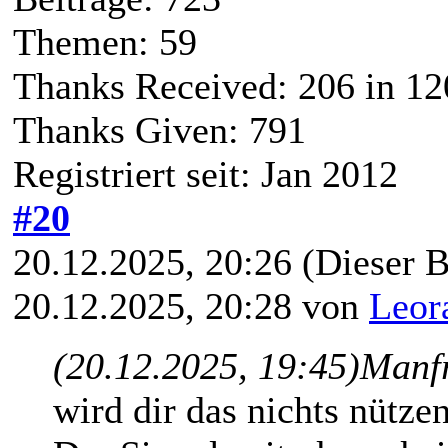
Themen: 59
Thanks Received:
206
in 12
Thanks Given: 791
Registriert seit: Jan 2012
#20
20.12.2025, 20:26
(Dieser B
20.12.2025, 20:28 von
Leor
(20.12.2025, 19:45)
Manfr
wird dir das nichts nützen