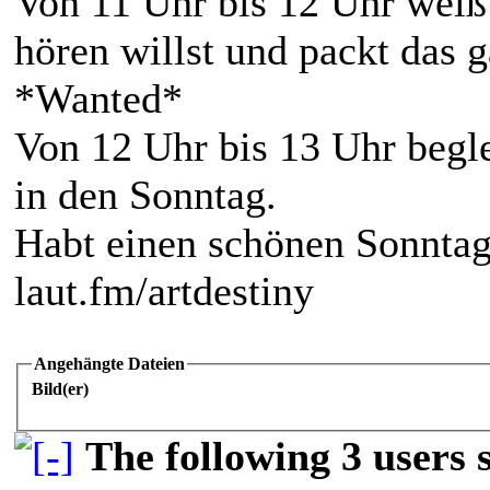
Von 11 Uhr bis 12 Uhr weiß
hören willst und packt das 
*Wanted*
Von 12 Uhr bis 13 Uhr begle
in den Sonntag.
Habt einen schönen Sonntag
laut.fm/artdestiny
Angehängte Dateien
Bild(er)
The following 3 users