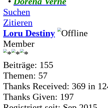
•
Dorena Verne
Suchen
Zitieren
Loru Destiny
Member
Beiträge: 155
Themen: 57
Thanks Received:
369
in 12
Thanks Given: 197
Registriert seit: Sep 2015