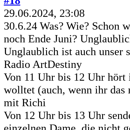
#18
29.06.2024, 23:08
30.6.24 Was? Wie? Schon w
noch Ende Juni? Unglaublic
Unglaublich ist auch unser
Radio ArtDestiny
Von 11 Uhr bis 12 Uhr hört 
wolltet (auch, wenn ihr das
mit Richi
Von 12 Uhr bis 13 Uhr send
einzelnen Dame, die nicht 