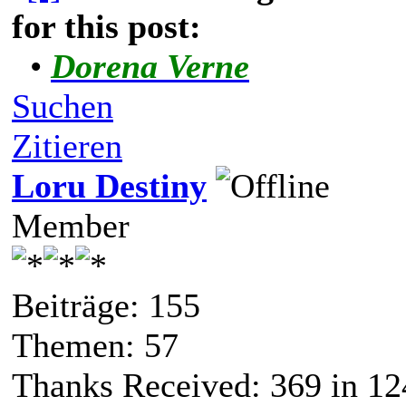
for this post:
•
Dorena Verne
Suchen
Zitieren
Loru Destiny
Member
Beiträge: 155
Themen: 57
Thanks Received:
369
in 12