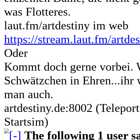
was Flotteres.
laut.fm/artdestiny im web
https://stream.laut.fm/artdes
Oder
Kommt doch gerne vorbei. W
Schwätzchen in Ehren...ihr 
man auch.
artdestiny.de:8002 (Teleport
Startsim)
The following 1 user 