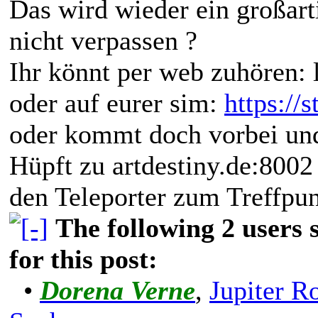
Das wird wieder ein großarti
nicht verpassen ?
Ihr könnt per web zuhören: 
oder auf eurer sim:
https://
oder kommt doch vorbei und 
Hüpft zu artdestiny.de:8002 
den Teleporter zum Treffpun
The following 2 users
for this post:
•
Dorena Verne
,
Jupiter R