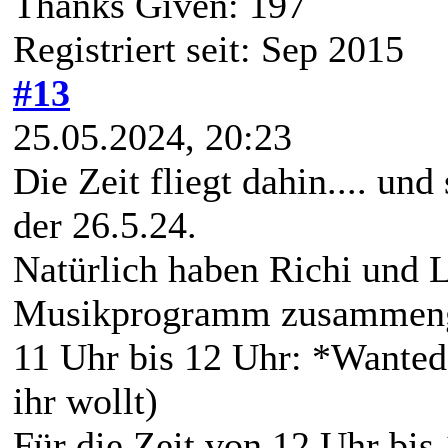
Thanks Given: 197
Registriert seit: Sep 2015
#13
25.05.2024, 20:23
Die Zeit fliegt dahin.... un
der 26.5.24.
Natürlich haben Richi und L
Musikprogramm zusammenge
11 Uhr bis 12 Uhr: *Wanted
ihr wollt)
Für die Zeit von 12 Uhr bis