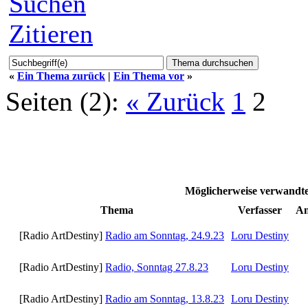
Suchen
Zitieren
«
Ein Thema zurück
|
Ein Thema vor
»
Seiten (2):
« Zurück
1
2
Möglicherweise verwand
Thema
Verfasser
An
[Radio ArtDestiny]
Radio am Sonntag, 24.9.23
Loru Destiny
[Radio ArtDestiny]
Radio, Sonntag 27.8.23
Loru Destiny
[Radio ArtDestiny]
Radio am Sonntag, 13.8.23
Loru Destiny