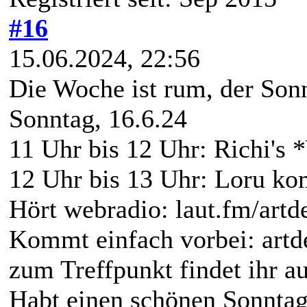
#16
15.06.2024, 22:56
Die Woche ist rum, der So
Sonntag, 16.6.24
11 Uhr bis 12 Uhr: Richi's
12 Uhr bis 13 Uhr: Loru kom
Hört webradio: laut.fm/artd
Kommt einfach vorbei: artd
zum Treffpunkt findet ihr au
Habt einen schönen Sonntag