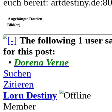
euch bereit: artdestiny.de:8
Angehängte Dateien
Bild(er)
The following 1 user 
for this post:
•
Dorena Verne
Suchen
Zitieren
Loru Destiny
Member