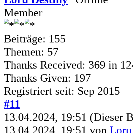
Member
Beiträge: 155
Themen: 57
Thanks Received:
369
in 12
Thanks Given: 197
Registriert seit: Sep 2015
#11
13.04.2024, 19:51
(Dieser B
13.04.2024, 19:51 von
Loru