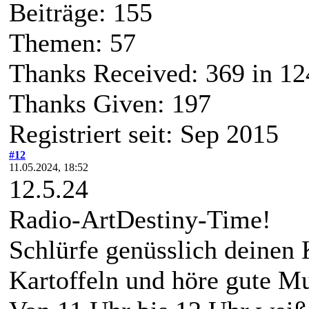
Beiträge: 155
Themen: 57
Thanks Received:
369
in 12
Thanks Given: 197
Registriert seit: Sep 2015
#12
11.05.2024, 18:52
12.5.24
Radio-ArtDestiny-Time!
Schlürfe genüsslich deinen 
Kartoffeln und höre gute Mu