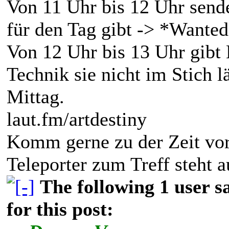
Von 11 Uhr bis 12 Uhr send
für den Tag gibt -> *Wante
Von 12 Uhr bis 13 Uhr gibt 
Technik sie nicht im Stich l
Mittag.
laut.fm/artdestiny
Komm gerne zu der Zeit vorb
Teleporter zum Treff steht a
The following 1 user 
for this post: