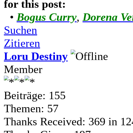
for this post:
•
Bogus Curry
,
Dorena Ve
Suchen
Zitieren
Loru Destiny
Member
Beiträge: 155
Themen: 57
Thanks Received:
369
in 12