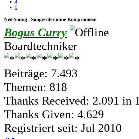
4
5
Neil Young - Songwriter ohne Kompromisse
Bogus Curry
Boardtechniker
Beiträge: 7.493
Themen: 818
Thanks Received:
2.091
in 
Thanks Given: 4.629
Registriert seit: Jul 2010