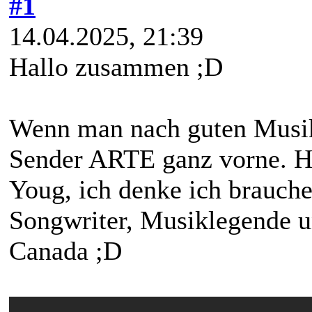
#1
14.04.2025, 21:39
Hallo zusammen ;D
Wenn man nach guten Musik
Sender ARTE ganz vorne. Hi
Youg, ich denke ich brauche 
Songwriter, Musiklegende 
Canada ;D