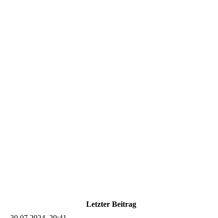
Letzter Beitrag
30.07.2024, 20:41