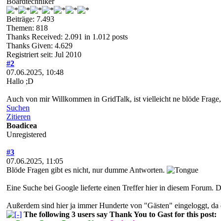
Boardtechniker
Beiträge: 7.493
Themen: 818
Thanks Received:
2.091
in 1.012 posts
Thanks Given: 4.629
Registriert seit: Jul 2010
#2
07.06.2025, 10:48
Hallo ;D
Auch von mir Willkommen in GridTalk, ist vielleicht ne blöde Frage
Suchen
Zitieren
Boadicea
Unregistered
#3
07.06.2025, 11:05
Blöde Fragen gibt es nicht, nur dumme Antworten.
Eine Suche bei Google lieferte einen Treffer hier in diesem Forum. 
Außerdem sind hier ja immer Hunderte von "Gästen" eingeloggt, da d
The following 3 users say Thank You to Gast for this post: