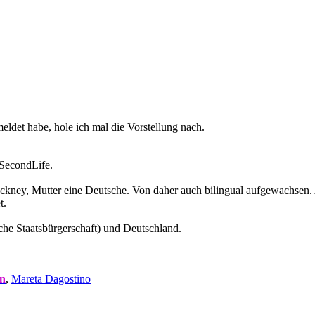
meldet habe, hole ich mal die Vorstellung nach.
 SecondLife.
kney, Mutter eine Deutsche. Von daher auch bilingual aufgewachsen. 
t.
sche Staatsbürgerschaft) und Deutschland.
n
,
Mareta Dagostino