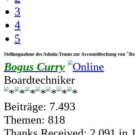
3
4
5
Stellungnahme des Admin-Teams zur Accountlöschung von "Bo
Bogus Curry
Boardtechniker
Beiträge: 7.493
Themen: 818
Thanks Received:
2.091
in 