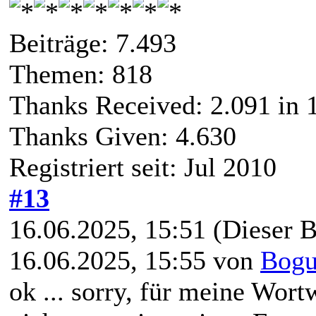
Beiträge: 7.493
Themen: 818
Thanks Received:
2.091
in 
Thanks Given: 4.630
Registriert seit: Jul 2010
#13
16.06.2025, 15:51
(Dieser B
16.06.2025, 15:55 von
Bogu
ok ... sorry, für meine Wortw