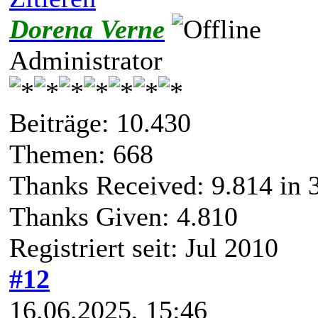
Dorena Verne
Administrator
Beiträge: 10.430
Themen: 668
Thanks Received:
9.814
in 
Thanks Given: 4.810
Registriert seit: Jul 2010
#12
16.06.2025, 15:46