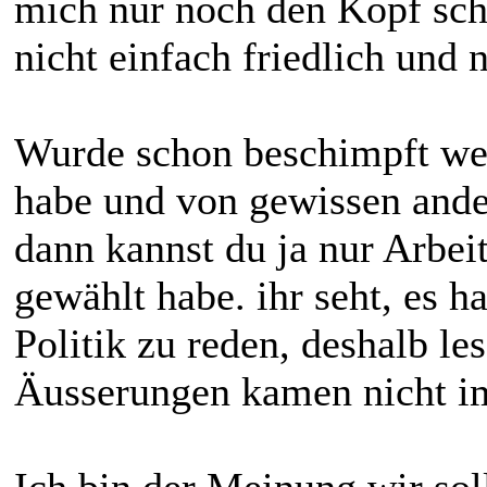
mich nur noch den Kopf sc
nicht einfach friedlich und 
Wurde schon beschimpft wei
habe und von gewissen ander
dann kannst du ja nur Arbeit
gewählt habe. ihr seht, es h
Politik zu reden, deshalb le
Äusserungen kamen nicht i
Ich bin der Meinung wir soll