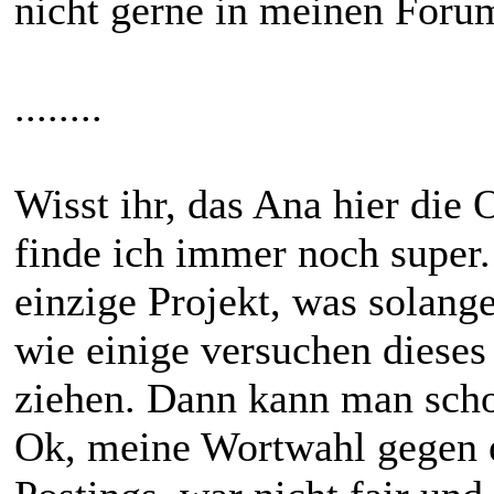
nicht gerne in meinen Forum
........
Wisst ihr, das Ana hier di
finde ich immer noch super.
einzige Projekt, was solang
wie einige versuchen dieses
ziehen. Dann kann man scho
Ok, meine Wortwahl gegen e