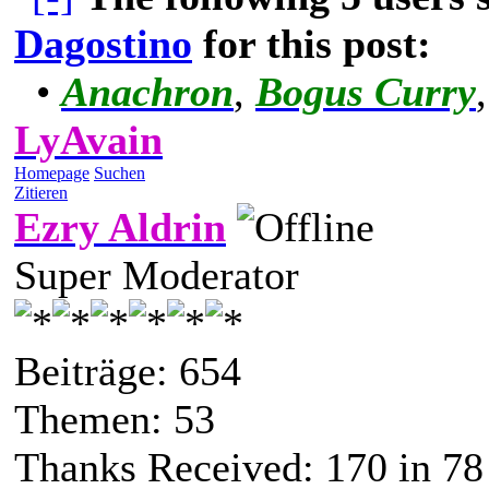
Dagostino
for this post:
•
Anachron
,
Bogus Curry
LyAvain
Homepage
Suchen
Zitieren
Ezry Aldrin
Super Moderator
Beiträge: 654
Themen: 53
Thanks Received:
170
in 78