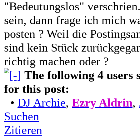
"Bedeutungslos" verschrien.
sein, dann frage ich mich w
posten ? Weil die Postings
sind kein Stück zurückgega
richtig machen oder ?
The following 4 users
for this post:
•
DJ Archie
,
Ezry Aldrin
,
Suchen
Zitieren