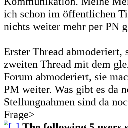
Kommunikation. Meine Mein
ich schon im öffentlichen Ti
nichts weiter mehr per PN g
Erster Thread abmoderiert, 
zweiten Thread mit dem glei
Forum abmoderiert, sie mach
PM weiter. Was gibt es da 
Stellungnahmen sind da noc
Frage>
The following 5 users