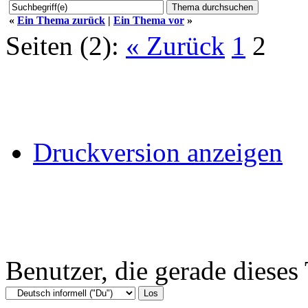
«
Ein Thema zurück
|
Ein Thema vor
»
Seiten (2):
« Zurück
1
2
Druckversion anzeigen
Benutzer, die gerade diese