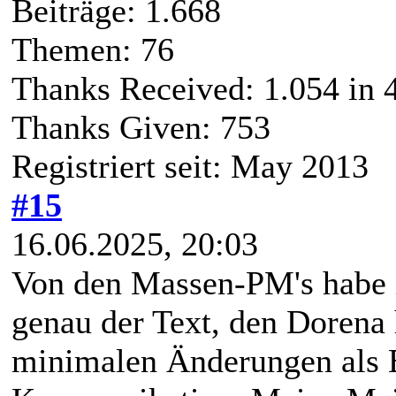
Beiträge: 1.668
Themen: 76
Thanks Received:
1.054
in 
Thanks Given: 753
Registriert seit: May 2013
#15
16.06.2025, 20:03
Von den Massen-PM's habe i
genau der Text, den Dorena h
minimalen Änderungen als 