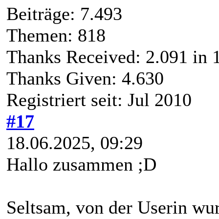
Beiträge: 7.493
Themen: 818
Thanks Received:
2.091
in 
Thanks Given: 4.630
Registriert seit: Jul 2010
#17
18.06.2025, 09:29
Hallo zusammen ;D
Seltsam, von der Userin wur