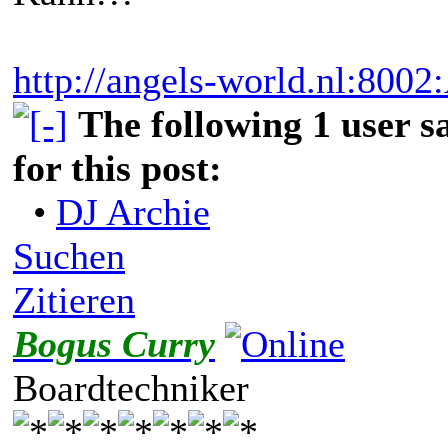
http://angels-world.nl:800
The following 1 user 
for this post:
•
DJ Archie
Suchen
Zitieren
Bogus Curry
Boardtechniker