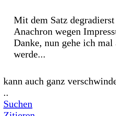
Mit dem Satz degradiers
Anachron wegen Impressum
Danke, nun gehe ich mal 
werde...
kann auch ganz verschwinden
..
Suchen
Zitieren