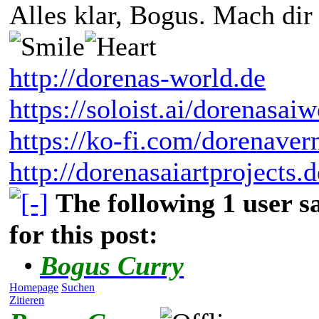
Alles klar, Bogus. Mach dir
http://dorenas-world.de
https://soloist.ai/dorenasaiw
https://ko-fi.com/dorenaver
http://dorenasaiartprojects.
The following 1 user 
for this post:
•
Bogus Curry
Homepage
Suchen
Zitieren