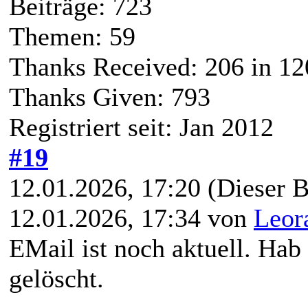
Beiträge: 723
Themen: 59
Thanks Received:
206
in 12
Thanks Given: 793
Registriert seit: Jan 2012
#19
12.01.2026, 17:20
(Dieser B
12.01.2026, 17:34 von
Leor
EMail ist noch aktuell. Hab
gelöscht.