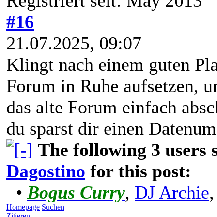
Registriert seit: May 2013
#16
21.07.2025, 09:07
Klingt nach einem guten Pl
Forum in Ruhe aufsetzen, un
das alte Forum einfach absc
du sparst dir einen Datenum
The following 3 users
Dagostino
for this post:
•
Bogus Curry
,
DJ Archie
Homepage
Suchen
Zitieren