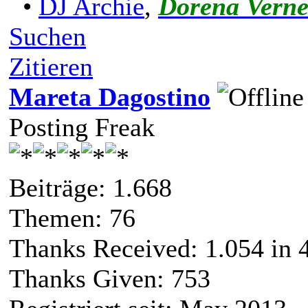
•
DJ Archie
,
Dorena Vern
Suchen
Zitieren
Mareta Dagostino
Posting Freak
Beiträge: 1.668
Themen: 76
Thanks Received:
1.054
in 
Thanks Given: 753