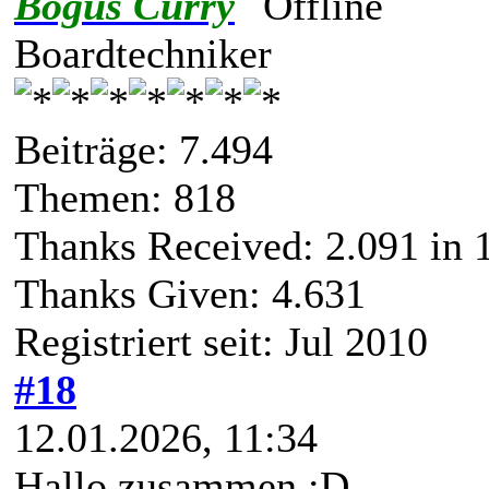
Bogus Curry
Boardtechniker
Beiträge: 7.494
Themen: 818
Thanks Received:
2.091
in 
Thanks Given: 4.631
Registriert seit: Jul 2010
#18
12.01.2026, 11:34
Hallo zusammen ;D