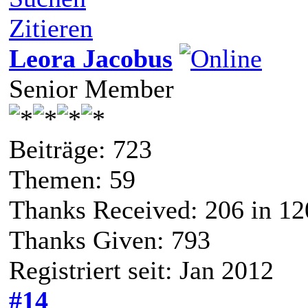
Zitieren
Leora Jacobus
Senior Member
Beiträge: 723
Themen: 59
Thanks Received:
206
in 12
Thanks Given: 793
Registriert seit: Jan 2012
#14