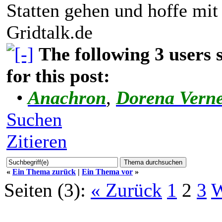
Statten gehen und hoffe mit
Gridtalk.de
The following 3 users
for this post:
•
Anachron
,
Dorena Vern
Suchen
Zitieren
«
Ein Thema zurück
|
Ein Thema vor
»
Seiten (3):
« Zurück
1
2
3
W