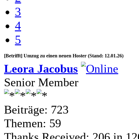
3
4
5
[Betrifft] Umzug zu einen neuen Hoster (Stand: 12.01.26)
Leora Jacobus
Senior Member
Beiträge: 723
Themen: 59
Thanks Received:
206
in 12