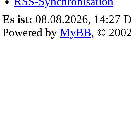
RSS-Synchronisation
Es ist:
08.08.2026, 14:27
D
Powered by
MyBB
, © 200