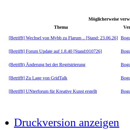
Möglicherweise ve
Thema
Ver
[Betrifft] Wechsel von Mybb zu Flarum .. [Stand: 23.06.26]
Bogu
[Betrifft] Forum Update auf 1.8.40 [Stand:010726]
Bogu
(Betrifft) Änderung bei der Regristrierung
Bogu
[Betrifft] Zu Lage von GridTalk
Bogu
[Betrifft] UNterforum für Kreative Kunst erstellt
Bogu
Druckversion anzeigen