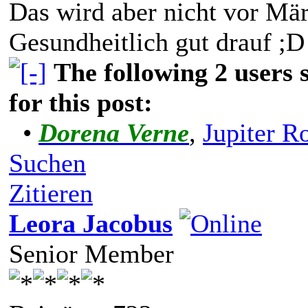
Das wird aber nicht vor März
Gesundheitlich gut drauf ;D
The following 2 users
for this post:
•
Dorena Verne
,
Jupiter R
Suchen
Zitieren
Leora Jacobus
Senior Member