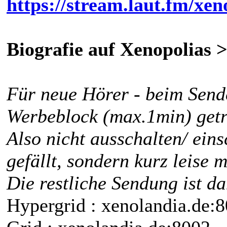
https://stream.laut.fm/xen
Biografie auf Xenopolias 
Für neue Hörer - beim Sende
Werbeblock (max.1min) getr
Also nicht ausschalten/ eins
gefällt, sondern kurz leise
Die restliche Sendung ist d
Hypergrid : xenolandia.de