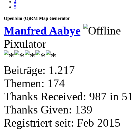
4
5
OpenSim (O)RM Map Generator
Manfred Aabye
Pixulator
Beiträge: 1.217
Themen: 174
Thanks Received:
987
in 5
Thanks Given: 139
Registriert seit: Feb 2015