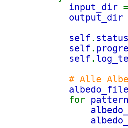
input_dir
output_di
self
.
statu
self
.
progr
self
.
log_t
# Alle Alb
albedo_fil
for
patter
albedo
albedo