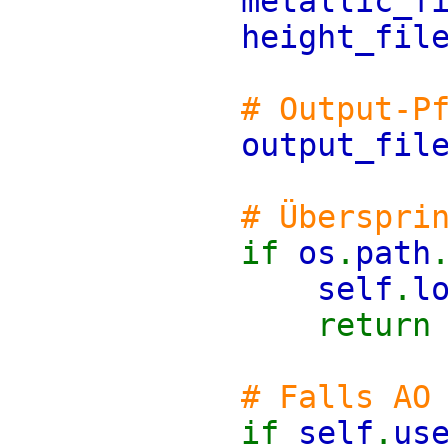
metallic_f
height_fi
# Output-P
output_fi
# Überspri
if
os
.
path
self
.
l
retur
# Falls AO
if
self
.
us