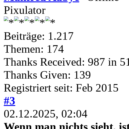
Pixulator
Beiträge: 1.217
Themen: 174
Thanks Received:
987
in 5
Thanks Given: 139
Registriert seit: Feb 2015
#3
02.12.2025, 02:04
Wenn man nichts sieht, is