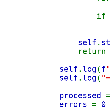
i
self
.
s
return
self
.
log
(
f
self
.
log
(
"
processed
errors
=
0