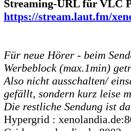
Streaming-URL für VLC P
https://stream.laut.fm/xen
Für neue Hörer - beim Sende
Werbeblock (max.1min) getr
Also nicht ausschalten/ eins
gefällt, sondern kurz leise 
Die restliche Sendung ist d
Hypergrid : xenolandia.de