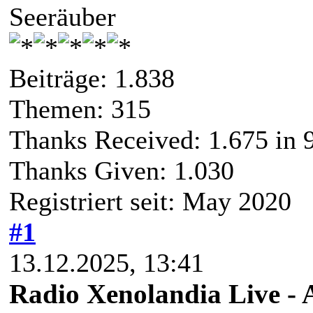
Seeräuber
Beiträge: 1.838
Themen: 315
Thanks Received:
1.675
in 
Thanks Given: 1.030
Registriert seit: May 2020
#1
13.12.2025, 13:41
Radio Xenolandia Live - 