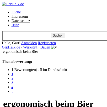
Suche
Impressum
Datenschutz
Hilfe
Hallo, Gast!
Anmelden
Registrieren
GridTalk.de
›
Werkstatt
›
Bauen
ergonomisch beim Bier
Themabewertung:
1 Bewertung(en) - 5 im Durchschnitt
1
2
3
4
5
ergonomisch beim Bier