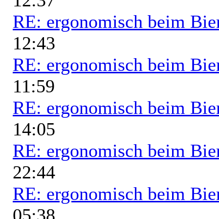
RE: ergonomisch beim Bie
12:43
RE: ergonomisch beim Bie
11:59
RE: ergonomisch beim Bie
14:05
RE: ergonomisch beim Bie
22:44
RE: ergonomisch beim Bie
05:38