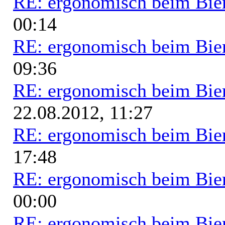
RE: ergonomisch beim Bie
00:14
RE: ergonomisch beim Bie
09:36
RE: ergonomisch beim Bie
22.08.2012, 11:27
RE: ergonomisch beim Bie
17:48
RE: ergonomisch beim Bie
00:00
RE: ergonomisch beim Bie