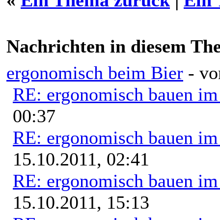
Nachrichten in diesem Th
ergonomisch beim Bier
- v
RE: ergonomisch bauen i
00:37
RE: ergonomisch bauen i
15.10.2011, 02:41
RE: ergonomisch bauen i
15.10.2011, 15:13