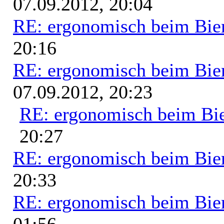
07.09.2012, 20:04
RE: ergonomisch beim Bie
20:16
RE: ergonomisch beim Bie
07.09.2012, 20:23
RE: ergonomisch beim Bi
20:27
RE: ergonomisch beim Bie
20:33
RE: ergonomisch beim Bie
01:56