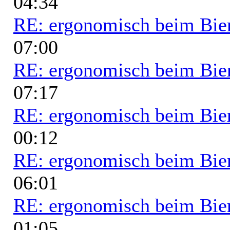
04:34
RE: ergonomisch beim Bie
07:00
RE: ergonomisch beim Bie
07:17
RE: ergonomisch beim Bie
00:12
RE: ergonomisch beim Bie
06:01
RE: ergonomisch beim Bie
01:05