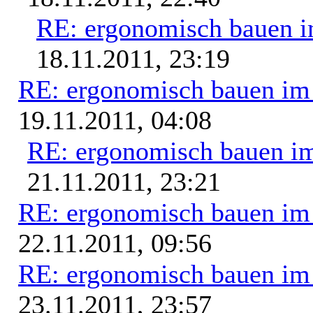
RE: ergonomisch bauen 
18.11.2011, 23:19
RE: ergonomisch bauen i
19.11.2011, 04:08
RE: ergonomisch bauen i
21.11.2011, 23:21
RE: ergonomisch bauen i
22.11.2011, 09:56
RE: ergonomisch bauen i
23.11.2011, 23:57