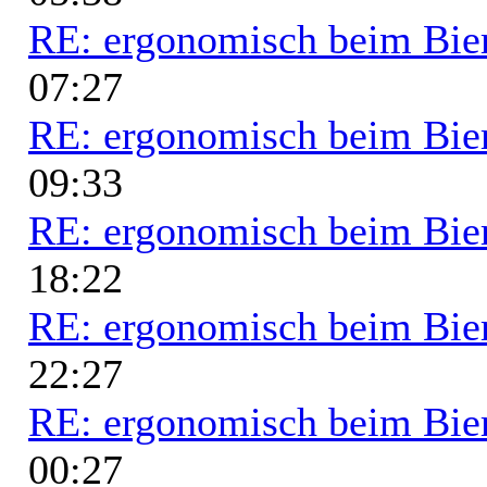
RE: ergonomisch beim Bie
07:27
RE: ergonomisch beim Bie
09:33
RE: ergonomisch beim Bie
18:22
RE: ergonomisch beim Bie
22:27
RE: ergonomisch beim Bie
00:27