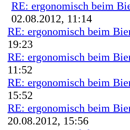
RE: ergonomisch beim Bi
02.08.2012, 11:14
RE: ergonomisch beim Bie
19:23
RE: ergonomisch beim Bie
11:52
RE: ergonomisch beim Bie
15:52
RE: ergonomisch beim Bie
20.08.2012, 15:56