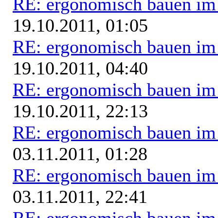
RE: ergonomisch bauen i
19.10.2011, 01:05
RE: ergonomisch bauen i
19.10.2011, 04:40
RE: ergonomisch bauen i
19.10.2011, 22:13
RE: ergonomisch bauen i
03.11.2011, 01:28
RE: ergonomisch bauen i
03.11.2011, 22:41
RE: ergonomisch bauen i