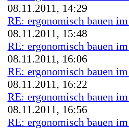
08.11.2011, 14:29
RE: ergonomisch bauen i
08.11.2011, 15:48
RE: ergonomisch bauen i
08.11.2011, 16:06
RE: ergonomisch bauen i
08.11.2011, 16:22
RE: ergonomisch bauen i
08.11.2011, 16:56
RE: ergonomisch bauen i