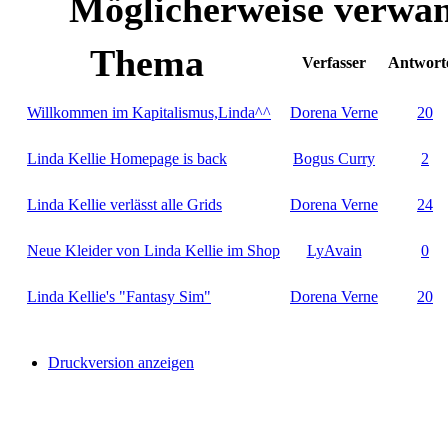
Möglicherweise verw
Thema
Verfasser
Antwort
Willkommen im Kapitalismus,Linda^^
Dorena Verne
20
Linda Kellie Homepage is back
Bogus Curry
2
Linda Kellie verlässt alle Grids
Dorena Verne
24
Neue Kleider von Linda Kellie im Shop
LyAvain
0
Linda Kellie's "Fantasy Sim"
Dorena Verne
20
Druckversion anzeigen