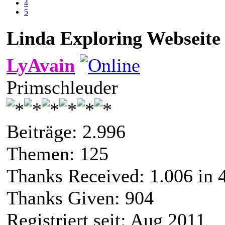
4
5
Linda Exploring Webseite
LyAvain
Primschleuder
Beiträge: 2.996
Themen: 125
Thanks Received:
1.006
in 
Thanks Given: 904
Registriert seit: Aug 2011