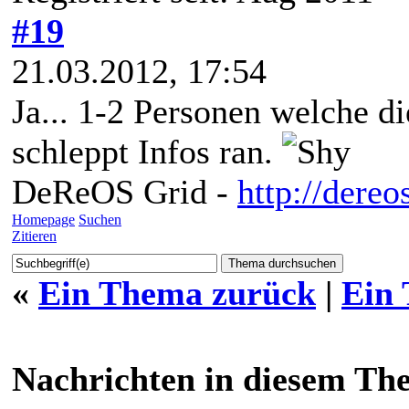
#19
21.03.2012, 17:54
Ja... 1-2 Personen welche die
schleppt Infos ran.
DeReOS Grid -
http://dereo
Homepage
Suchen
Zitieren
«
Ein Thema zurück
|
Ein
Nachrichten in diesem Th