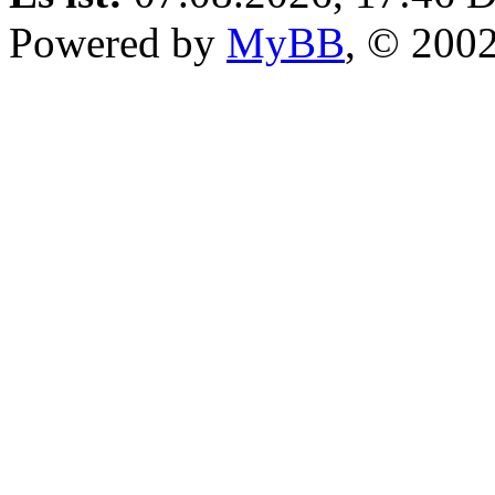
Powered by
MyBB
, © 200