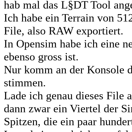
hab mal das L§DT Tool ang
Ich habe ein Terrain von 51
File, also RAW exportiert.
In Opensim habe ich eine neu
ebenso gross ist.
Nur komm an der Konsole de
stimmen.
Lade ich genau dieses File 
dann zwar ein Viertel der S
Spitzen, die ein paar hunder