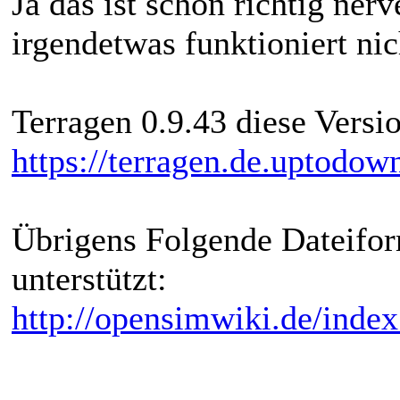
Ja das ist schon richtig ner
irgendetwas funktioniert nic
Terragen 0.9.43 diese Versi
https://terragen.de.uptodo
Übrigens Folgende Dateifo
unterstützt:
http://opensimwiki.de/inde