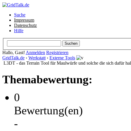
Suche
Impressum
Datenschutz
Hilfe
Hallo, Gast!
Anmelden
Registrieren
GridTalk.de
›
Werkstatt
›
Externe Tools
L3DT - das Terrain Tool für Maulwürfe und solche die sich dafür hal
Themabewertung:
0
Bewertung(en)
-