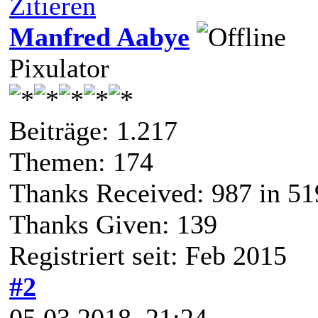
Zitieren
Manfred Aabye
Pixulator
Beiträge: 1.217
Themen: 174
Thanks Received:
987
in 51
Thanks Given: 139
Registriert seit: Feb 2015
#2
05.03.2018, 21:24