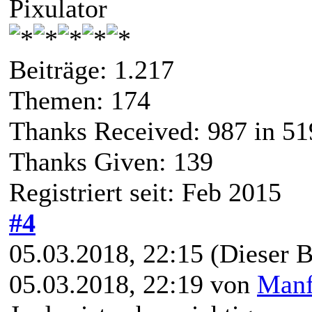
Pixulator
Beiträge: 1.217
Themen: 174
Thanks Received:
987
in 51
Thanks Given: 139
Registriert seit: Feb 2015
#4
05.03.2018, 22:15
(Dieser B
05.03.2018, 22:19 von
Manf