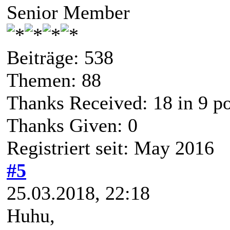
Senior Member
Beiträge: 538
Themen: 88
Thanks Received:
18
in 9 po
Thanks Given: 0
Registriert seit: May 2016
#5
25.03.2018, 22:18
Huhu,