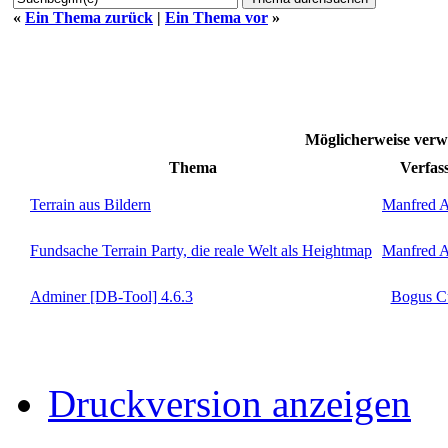
«
Ein Thema zurück
|
Ein Thema vor
»
Möglicherweise ve
Thema
Verfas
Terrain aus Bildern
Manfred 
Fundsache Terrain Party, die reale Welt als Heightmap
Manfred 
Adminer [DB-Tool] 4.6.3
Bogus C
Druckversion anzeigen