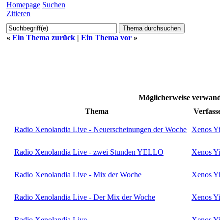
Homepage
Suchen
Zitieren
«
Ein Thema zurück
|
Ein Thema vor
»
Möglicherweise verwa
Thema
Verfass
Radio Xenolandia Live - Neuerscheinungen der Woche
Xenos Yi
Radio Xenolandia Live - zwei Stunden YELLO
Xenos Yi
Radio Xenolandia Live - Mix der Woche
Xenos Yi
Radio Xenolandia Live - Der Mix der Woche
Xenos Yi
Radio Xenolandia Live
Xenos Yi