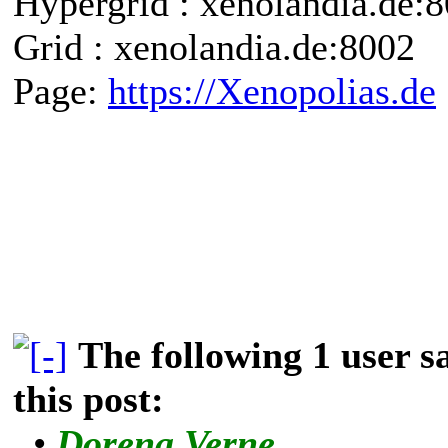
Hypergrid : xenolandia.de
Grid : xenolandia.de:8002
Page:
https://Xenopolias.de
The following 1 user 
this post:
•
Dorena Verne