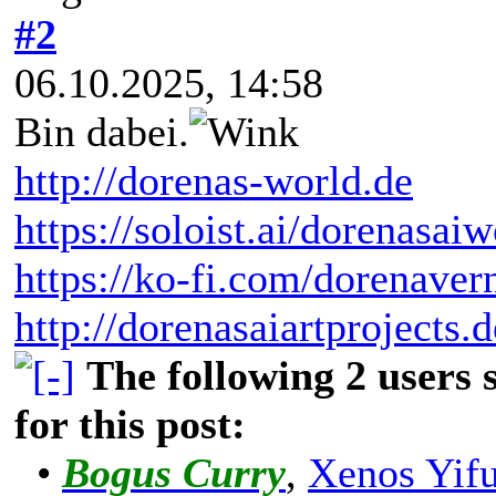
#2
06.10.2025, 14:58
Bin dabei.
http://dorenas-world.de
https://soloist.ai/dorenasaiw
https://ko-fi.com/dorenaver
http://dorenasaiartprojects.
The following 2 users
for this post:
•
Bogus Curry
,
Xenos Yif