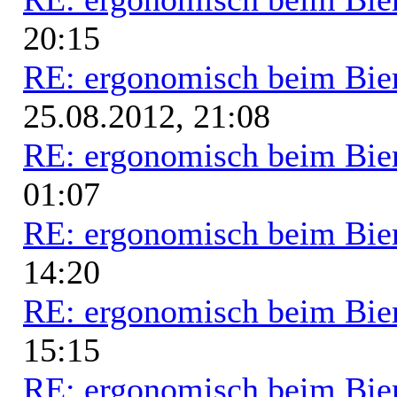
20:15
RE: ergonomisch beim Bie
25.08.2012, 21:08
RE: ergonomisch beim Bie
01:07
RE: ergonomisch beim Bie
14:20
RE: ergonomisch beim Bie
15:15
RE: ergonomisch beim Bie