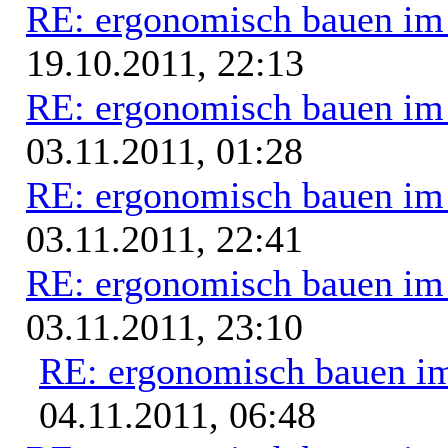
RE: ergonomisch bauen i
19.10.2011, 22:13
RE: ergonomisch bauen i
03.11.2011, 01:28
RE: ergonomisch bauen i
03.11.2011, 22:41
RE: ergonomisch bauen i
03.11.2011, 23:10
RE: ergonomisch bauen i
04.11.2011, 06:48