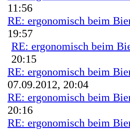
11:56
RE: ergonomisch beim Bie
19:57
RE: ergonomisch beim Bi
20:15
RE: ergonomisch beim Bie
07.09.2012, 20:04
RE: ergonomisch beim Bie
20:16
RE: ergonomisch beim Bie