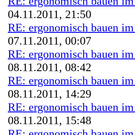
RE: ergonomisch bauen i
04.11.2011, 21:50
RE: ergonomisch bauen i
07.11.2011, 00:07
RE: ergonomisch bauen i
08.11.2011, 08:42
RE: ergonomisch bauen i
08.11.2011, 14:29
RE: ergonomisch bauen i
08.11.2011, 15:48
RE: ergonomisch bauen i