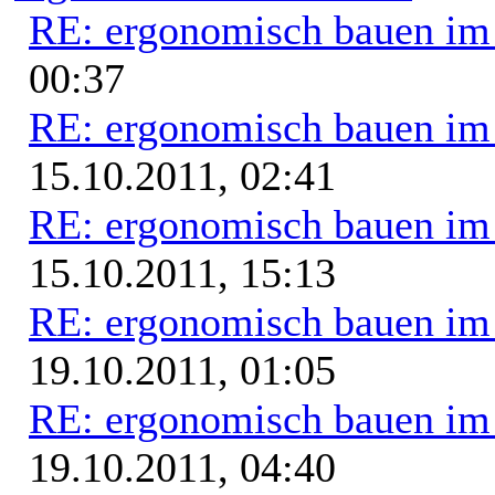
RE: ergonomisch bauen i
00:37
RE: ergonomisch bauen i
15.10.2011, 02:41
RE: ergonomisch bauen i
15.10.2011, 15:13
RE: ergonomisch bauen i
19.10.2011, 01:05
RE: ergonomisch bauen i
19.10.2011, 04:40