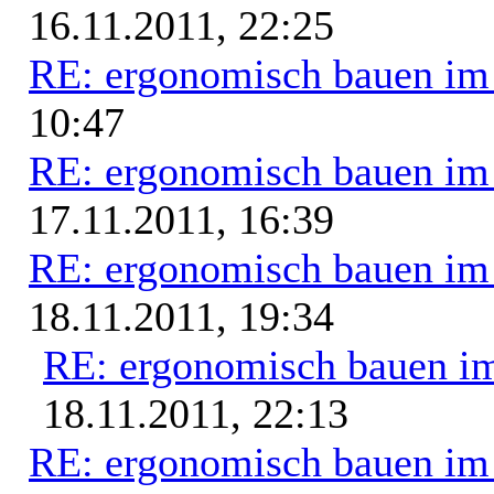
16.11.2011, 22:25
RE: ergonomisch bauen i
10:47
RE: ergonomisch bauen i
17.11.2011, 16:39
RE: ergonomisch bauen i
18.11.2011, 19:34
RE: ergonomisch bauen i
18.11.2011, 22:13
RE: ergonomisch bauen i