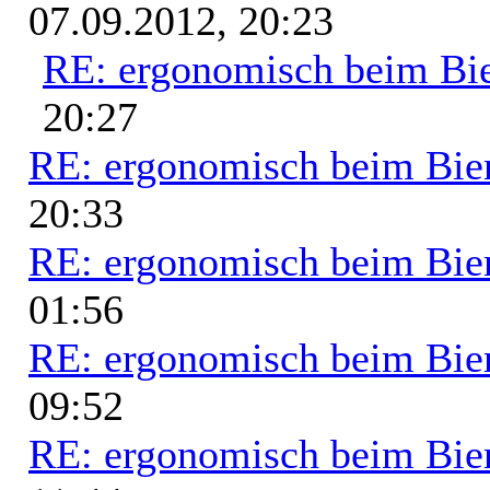
07.09.2012, 20:23
RE: ergonomisch beim Bi
20:27
RE: ergonomisch beim Bie
20:33
RE: ergonomisch beim Bie
01:56
RE: ergonomisch beim Bie
09:52
RE: ergonomisch beim Bie