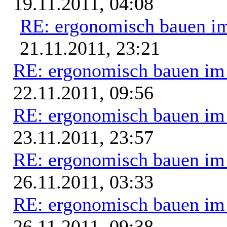
19.11.2011, 04:08
RE: ergonomisch bauen i
21.11.2011, 23:21
RE: ergonomisch bauen i
22.11.2011, 09:56
RE: ergonomisch bauen i
23.11.2011, 23:57
RE: ergonomisch bauen i
26.11.2011, 03:33
RE: ergonomisch bauen i
26.11.2011, 09:38