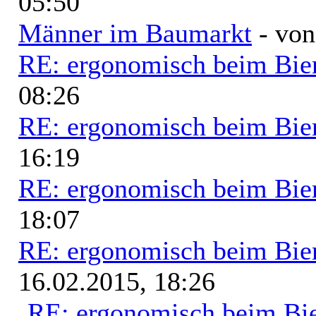
05:50
Männer im Baumarkt
- vo
RE: ergonomisch beim Bie
08:26
RE: ergonomisch beim Bie
16:19
RE: ergonomisch beim Bie
18:07
RE: ergonomisch beim Bie
16.02.2015, 18:26
RE: ergonomisch beim Bi