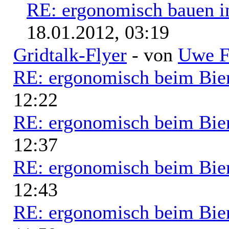
RE: ergonomisch bauen 
18.01.2012, 03:19
Gridtalk-Flyer
- von
Uwe F
RE: ergonomisch beim Bie
12:22
RE: ergonomisch beim Bie
12:37
RE: ergonomisch beim Bie
12:43
RE: ergonomisch beim Bie