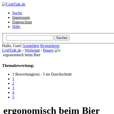
Suche
Impressum
Datenschutz
Hilfe
Hallo, Gast!
Anmelden
Registrieren
GridTalk.de
›
Werkstatt
›
Bauen
ergonomisch beim Bier
Themabewertung:
1 Bewertung(en) - 5 im Durchschnitt
1
2
3
4
5
ergonomisch beim Bier