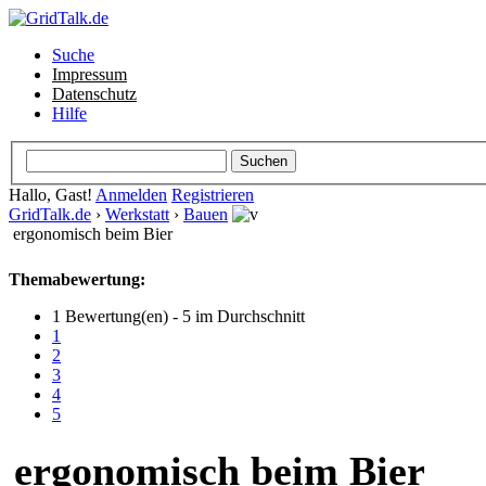
Suche
Impressum
Datenschutz
Hilfe
Hallo, Gast!
Anmelden
Registrieren
GridTalk.de
›
Werkstatt
›
Bauen
ergonomisch beim Bier
Themabewertung:
1 Bewertung(en) - 5 im Durchschnitt
1
2
3
4
5
ergonomisch beim Bier