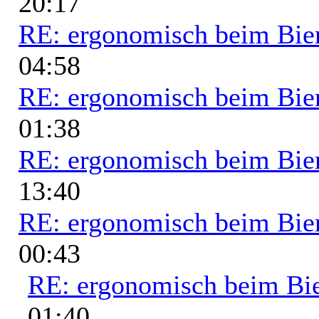
20:17
RE: ergonomisch beim Bie
04:58
RE: ergonomisch beim Bie
01:38
RE: ergonomisch beim Bie
13:40
RE: ergonomisch beim Bie
00:43
RE: ergonomisch beim Bi
01:40