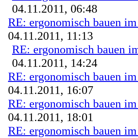
04.11.2011, 06:48
RE: ergonomisch bauen i
04.11.2011, 11:13
RE: ergonomisch bauen i
04.11.2011, 14:24
RE: ergonomisch bauen i
04.11.2011, 16:07
RE: ergonomisch bauen i
04.11.2011, 18:01
RE: ergonomisch bauen i