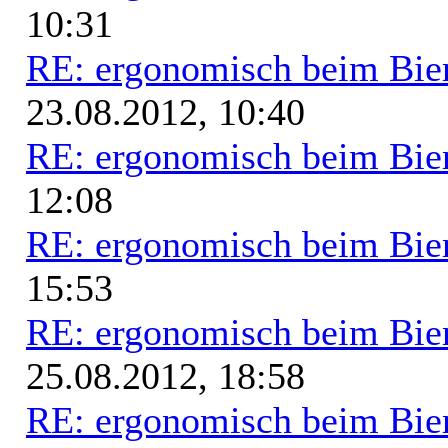
10:31
RE: ergonomisch beim Bie
23.08.2012, 10:40
RE: ergonomisch beim Bie
12:08
RE: ergonomisch beim Bie
15:53
RE: ergonomisch beim Bie
25.08.2012, 18:58
RE: ergonomisch beim Bie