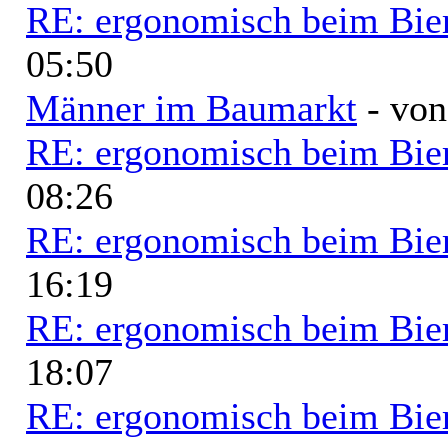
RE: ergonomisch beim Bie
05:50
Männer im Baumarkt
- vo
RE: ergonomisch beim Bie
08:26
RE: ergonomisch beim Bie
16:19
RE: ergonomisch beim Bie
18:07
RE: ergonomisch beim Bie