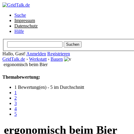
Suche
Impressum
Datenschutz
Hilfe
Hallo, Gast!
Anmelden
Registrieren
GridTalk.de
›
Werkstatt
›
Bauen
ergonomisch beim Bier
Themabewertung:
1 Bewertung(en) - 5 im Durchschnitt
1
2
3
4
5
ergonomisch beim Bier