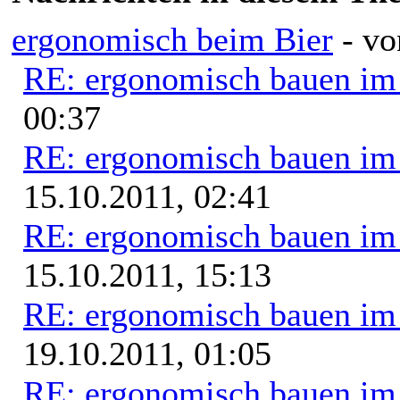
ergonomisch beim Bier
- v
RE: ergonomisch bauen i
00:37
RE: ergonomisch bauen i
15.10.2011, 02:41
RE: ergonomisch bauen i
15.10.2011, 15:13
RE: ergonomisch bauen i
19.10.2011, 01:05
RE: ergonomisch bauen i