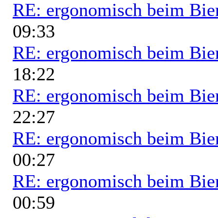
RE: ergonomisch beim Bie
09:33
RE: ergonomisch beim Bie
18:22
RE: ergonomisch beim Bie
22:27
RE: ergonomisch beim Bie
00:27
RE: ergonomisch beim Bie
00:59