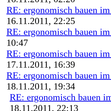
RE: ergonomisch bauen i
16.11.2011, 22:25
RE: ergonomisch bauen i
10:47
RE: ergonomisch bauen i
17.11.2011, 16:39
RE: ergonomisch bauen i
18.11.2011, 19:34
RE: ergonomisch bauen i
18.11.2011, 22:13