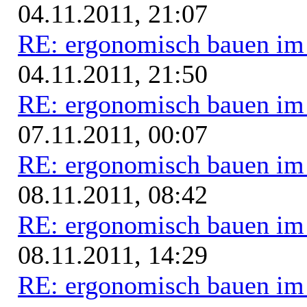
04.11.2011, 21:07
RE: ergonomisch bauen i
04.11.2011, 21:50
RE: ergonomisch bauen i
07.11.2011, 00:07
RE: ergonomisch bauen i
08.11.2011, 08:42
RE: ergonomisch bauen i
08.11.2011, 14:29
RE: ergonomisch bauen i