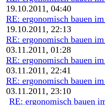
19.10.2011, 04:40
RE: ergonomisch bauen i
19.10.2011, 22:13
RE: ergonomisch bauen i
03.11.2011, 01:28
RE: ergonomisch bauen i
03.11.2011, 22:41
RE: ergonomisch bauen i
03.11.2011, 23:10
RE: ergonomisch bauen i