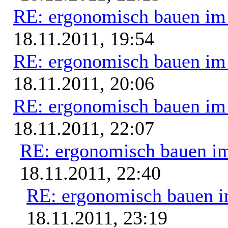
RE: ergonomisch bauen i
18.11.2011, 19:54
RE: ergonomisch bauen i
18.11.2011, 20:06
RE: ergonomisch bauen i
18.11.2011, 22:07
RE: ergonomisch bauen i
18.11.2011, 22:40
RE: ergonomisch bauen 
18.11.2011, 23:19