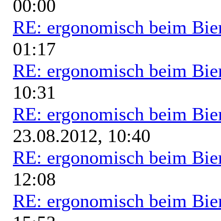
00:00
RE: ergonomisch beim Bie
01:17
RE: ergonomisch beim Bie
10:31
RE: ergonomisch beim Bie
23.08.2012, 10:40
RE: ergonomisch beim Bie
12:08
RE: ergonomisch beim Bie