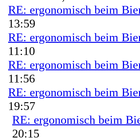
RE: ergonomisch beim Bie
13:59
RE: ergonomisch beim Bie
11:10
RE: ergonomisch beim Bie
11:56
RE: ergonomisch beim Bie
19:57
RE: ergonomisch beim Bi
20:15