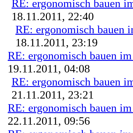
RE: ergonomisch bauen i
18.11.2011, 22:40
RE: ergonomisch bauen 
18.11.2011, 23:19
RE: ergonomisch bauen i
19.11.2011, 04:08
RE: ergonomisch bauen i
21.11.2011, 23:21
RE: ergonomisch bauen i
22.11.2011, 09:56