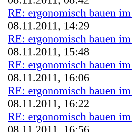
RE: ergonomisch bauen i
08.11.2011, 14:29
RE: ergonomisch bauen i
08.11.2011, 15:48
RE: ergonomisch bauen i
08.11.2011, 16:06
RE: ergonomisch bauen i
08.11.2011, 16:22
RE: ergonomisch bauen i
08.11.2011, 16:56