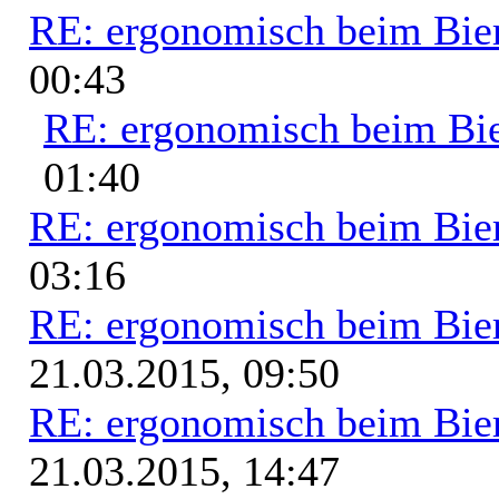
RE: ergonomisch beim Bie
00:43
RE: ergonomisch beim Bi
01:40
RE: ergonomisch beim Bie
03:16
RE: ergonomisch beim Bie
21.03.2015, 09:50
RE: ergonomisch beim Bie
21.03.2015, 14:47