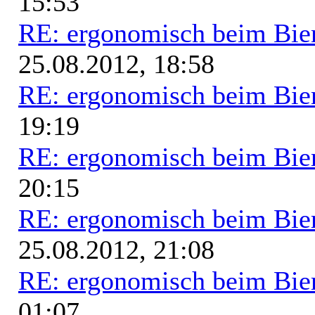
15:53
RE: ergonomisch beim Bie
25.08.2012, 18:58
RE: ergonomisch beim Bie
19:19
RE: ergonomisch beim Bie
20:15
RE: ergonomisch beim Bie
25.08.2012, 21:08
RE: ergonomisch beim Bie
01:07