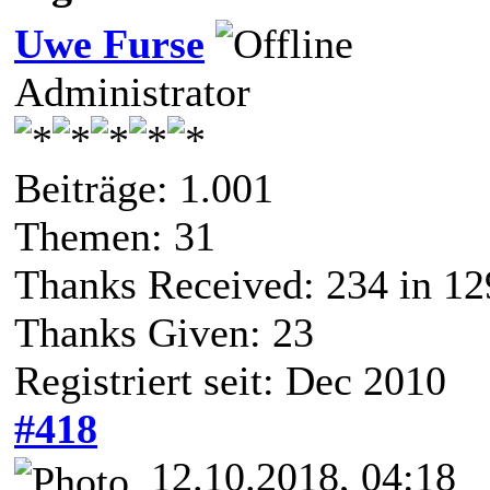
Uwe Furse
Administrator
Beiträge: 1.001
Themen: 31
Thanks Received:
234
in 12
Thanks Given: 23
Registriert seit: Dec 2010
#418
12.10.2018, 04:18