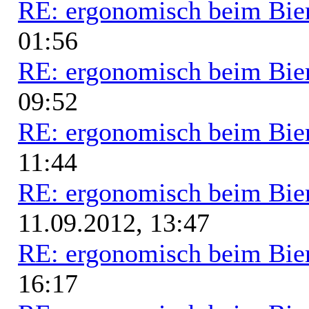
RE: ergonomisch beim Bie
01:56
RE: ergonomisch beim Bie
09:52
RE: ergonomisch beim Bie
11:44
RE: ergonomisch beim Bie
11.09.2012, 13:47
RE: ergonomisch beim Bie
16:17