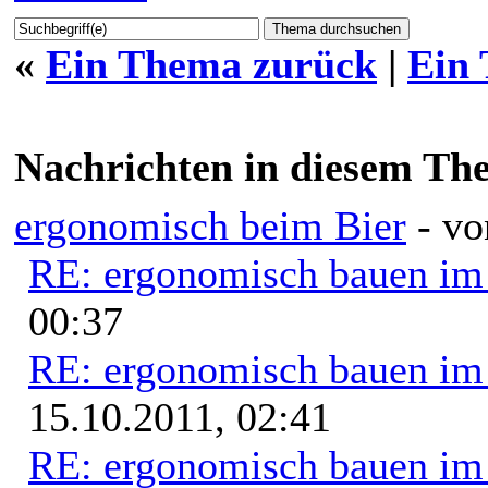
«
Ein Thema zurück
|
Ein
Nachrichten in diesem Th
ergonomisch beim Bier
- v
RE: ergonomisch bauen i
00:37
RE: ergonomisch bauen i
15.10.2011, 02:41
RE: ergonomisch bauen i