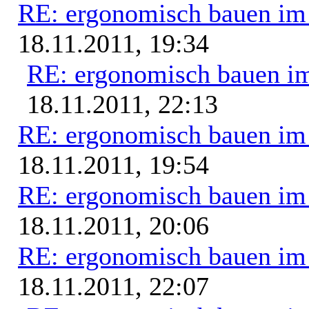
RE: ergonomisch bauen i
18.11.2011, 19:34
RE: ergonomisch bauen i
18.11.2011, 22:13
RE: ergonomisch bauen i
18.11.2011, 19:54
RE: ergonomisch bauen i
18.11.2011, 20:06
RE: ergonomisch bauen i
18.11.2011, 22:07