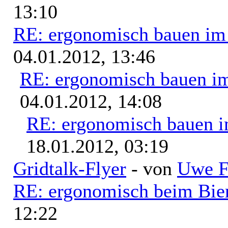
13:10
RE: ergonomisch bauen i
04.01.2012, 13:46
RE: ergonomisch bauen i
04.01.2012, 14:08
RE: ergonomisch bauen 
18.01.2012, 03:19
Gridtalk-Flyer
- von
Uwe F
RE: ergonomisch beim Bie
12:22